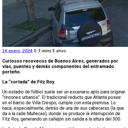
14 enero, 2024
0
3 mins
3 años
Curiosos recovecos de Buenos Aires, generados por
vías, puentes y demás componentes del entramado
porteño.
La “cortada” de Fitz Roy.
Un estadio de fútbol suele ser un escenario apto para originar
“rincones urbanos”. El tradicional reducto que Atlanta posee
en el barrio de Villa Crespo, cumple con esta premisa. Lo
hace, especialmente, detrás de una de sus cabeceras (la que
da a la calle Muñecas), donde se produce la interrupción de
Fitz Roy, generando un callejón sin salida a la altura del 300.