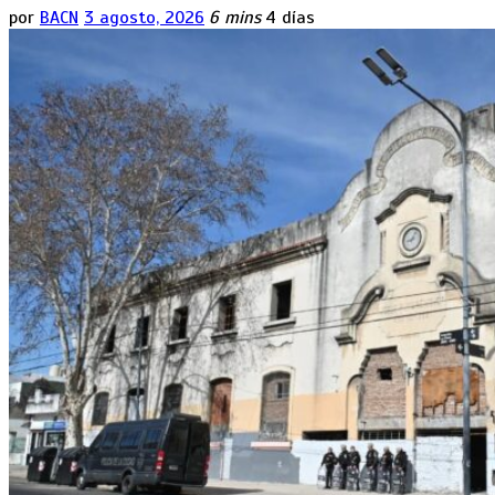
por
BACN
3 agosto, 2026
6 mins
4 días