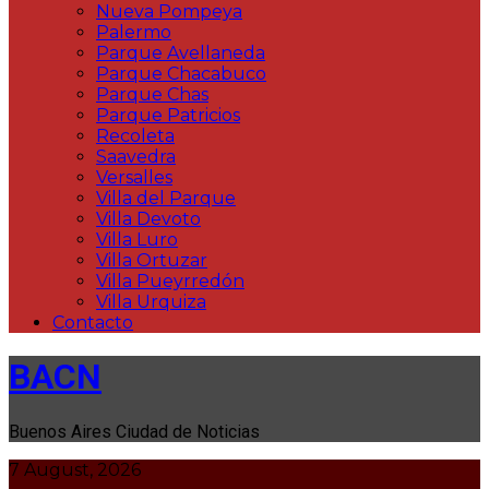
Nueva Pompeya
Palermo
Parque Avellaneda
Parque Chacabuco
Parque Chas
Parque Patricios
Recoleta
Saavedra
Versalles
Villa del Parque
Villa Devoto
Villa Luro
Villa Ortuzar
Villa Pueyrredón
Villa Urquiza
Contacto
BACN
Buenos Aires Ciudad de Noticias
7 August, 2026