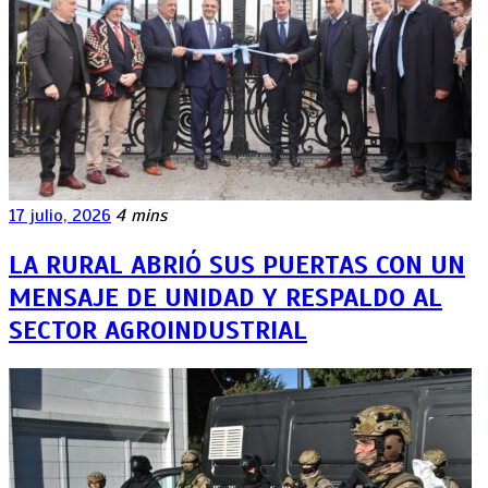
17 julio, 2026
4 mins
LA RURAL ABRIÓ SUS PUERTAS CON UN
MENSAJE DE UNIDAD Y RESPALDO AL
SECTOR AGROINDUSTRIAL