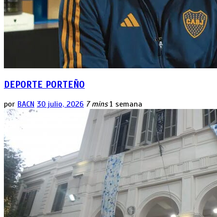
DEPORTE PORTEÑO
por
BACN
30 julio, 2026
7 mins
1 semana