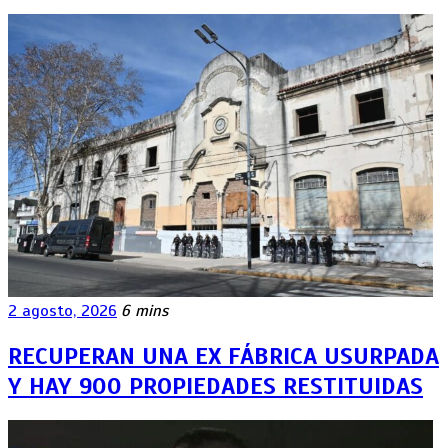
2 agosto, 2026
6 mins
RECUPERAN UNA EX FÁBRICA USURPADA
Y HAY 900 PROPIEDADES RESTITUIDAS