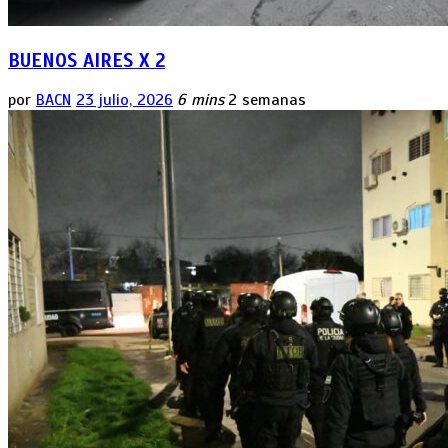
BUENOS AIRES X 2
por
BACN
23 julio, 2026
6 mins
2 semanas