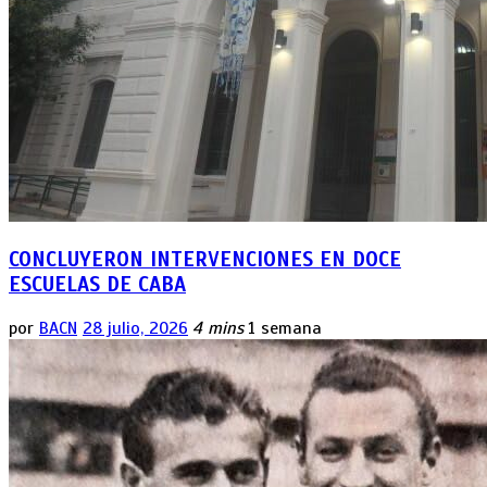
CONCLUYERON INTERVENCIONES EN DOCE
ESCUELAS DE CABA
por
BACN
28 julio, 2026
4 mins
1 semana