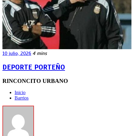
10 julio, 2026
4 mins
DEPORTE PORTEÑO
RINCONCITO URBANO
Inicio
Barrios