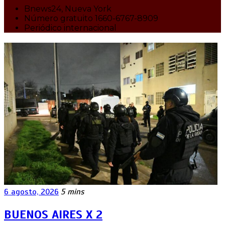
Bnews24, Nueva York
Número gratuito 1660-6767-8909
Periódico internacional
6 agosto, 2026
5 mins
BUENOS AIRES X 2