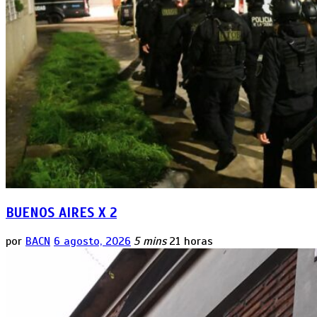
BUENOS AIRES X 2
por
BACN
6 agosto, 2026
5 mins
21 horas