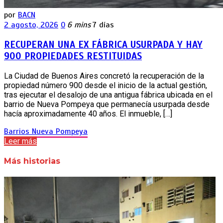
por
BACN
2 agosto, 2026
0
6 mins
7 días
RECUPERAN UNA EX FÁBRICA USURPADA Y HAY
900 PROPIEDADES RESTITUIDAS
La Ciudad de Buenos Aires concretó la recuperación de la
propiedad número 900 desde el inicio de la actual gestión,
tras ejecutar el desalojo de una antigua fábrica ubicada en el
barrio de Nueva Pompeya que permanecía usurpada desde
hacía aproximadamente 40 años. El inmueble, […]
Barrios
Nueva Pompeya
Leer más
Más historias