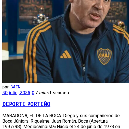
por
BACN
30 julio, 2026
0
7 mins
1 semana
DEPORTE PORTEÑO
MARADONA, EL DE LA BOCA. Diego y sus compañeros de
Boca Júniors. Riquelme, Juan Román. Boca (Apertura
1997/98). Mediocampista/Nació el 24 de junio de 1978 en