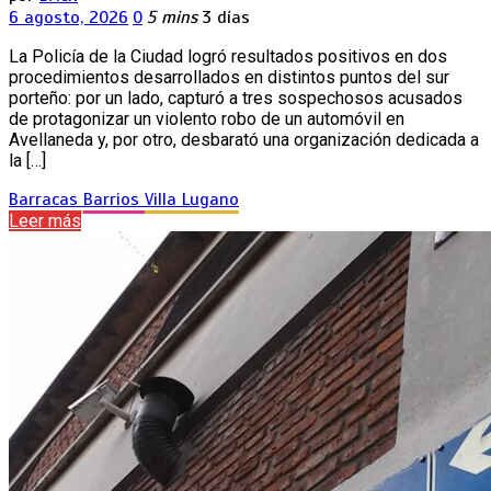
6 agosto, 2026
0
5 mins
3 días
La Policía de la Ciudad logró resultados positivos en dos
procedimientos desarrollados en distintos puntos del sur
porteño: por un lado, capturó a tres sospechosos acusados
de protagonizar un violento robo de un automóvil en
Avellaneda y, por otro, desbarató una organización dedicada a
la […]
Barracas
Barrios
Villa Lugano
Leer más