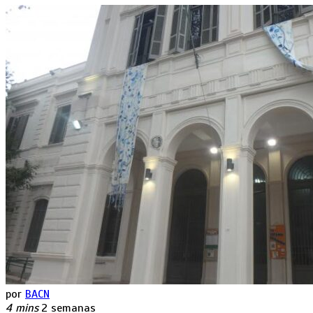
por
BACN
4 mins
2 semanas