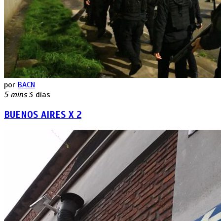
por
BACN
5 mins
3 días
BUENOS AIRES X 2