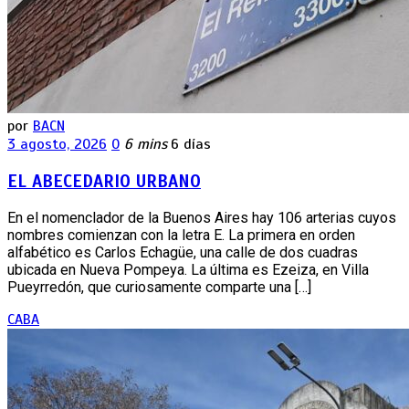
por
BACN
3 agosto, 2026
0
6 mins
6 días
EL ABECEDARIO URBANO
En el nomenclador de la Buenos Aires hay 106 arterias cuyos
nombres comienzan con la letra E. La primera en orden
alfabético es Carlos Echagüe, una calle de dos cuadras
ubicada en Nueva Pompeya. La última es Ezeiza, en Villa
Pueyrredón, que curiosamente comparte una […]
CABA