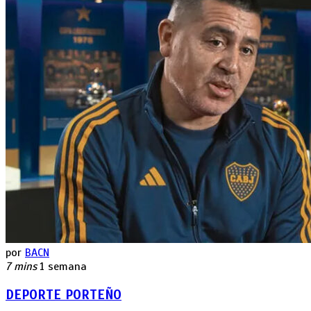
por
BACN
7 mins
1 semana
DEPORTE PORTEÑO