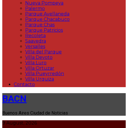
Nueva Pompeya
Palermo
Parque Avellaneda
Parque Chacabuco
Parque Chas
Parque Patricios
Recoleta
Saavedra
Versalles
Villa del Parque
Villa Devoto
Villa Luro
Villa Ortuzar
Villa Pueyrredón
Villa Urquiza
Contacto
BACN
Buenos Aires Ciudad de Noticias
9 August, 2026