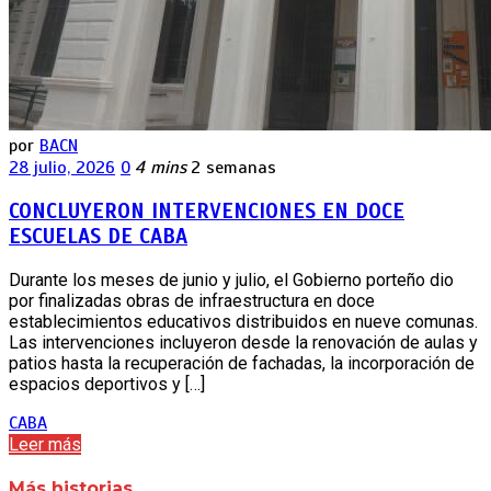
por
BACN
28 julio, 2026
0
4 mins
2 semanas
CONCLUYERON INTERVENCIONES EN DOCE
ESCUELAS DE CABA
Durante los meses de junio y julio, el Gobierno porteño dio
por finalizadas obras de infraestructura en doce
establecimientos educativos distribuidos en nueve comunas.
Las intervenciones incluyeron desde la renovación de aulas y
patios hasta la recuperación de fachadas, la incorporación de
espacios deportivos y […]
CABA
Leer más
Más historias