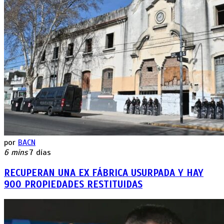
por
BACN
6 mins
7 días
RECUPERAN UNA EX FÁBRICA USURPADA Y HAY
900 PROPIEDADES RESTITUIDAS