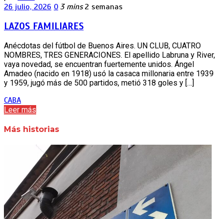
26 julio, 2026
0
3 mins
2 semanas
LAZOS FAMILIARES
Anécdotas del fútbol de Buenos Aires. UN CLUB, CUATRO
NOMBRES, TRES GENERACIONES. El apellido Labruna y River,
vaya novedad, se encuentran fuertemente unidos. Ángel
Amadeo (nacido en 1918) usó la casaca millonaria entre 1939
y 1959, jugó más de 500 partidos, metió 318 goles y […]
CABA
Leer más
Más historias