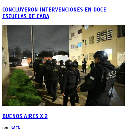
CONCLUYERON INTERVENCIONES EN DOCE
ESCUELAS DE CABA
BUENOS AIRES X 2
por
BACN