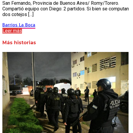
San Fernando, Provincia de Buenos Aires/ Romy/Torero.
Compartió equipo con Diego: 2 partidos. Si bien se computan
dos cotejos […]
Barrios
La Boca
Leer más
Más historias