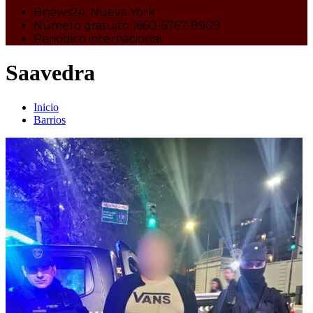
Bnews24, Nueva York
Número gratuito 1660-6767-8909
Periódico internacional
Saavedra
Inicio
Barrios