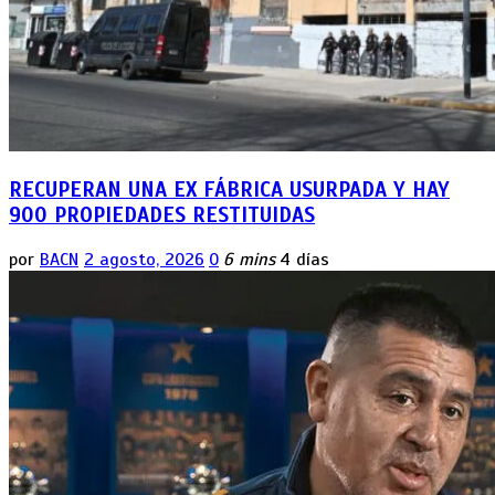
RECUPERAN UNA EX FÁBRICA USURPADA Y HAY
900 PROPIEDADES RESTITUIDAS
por
BACN
2 agosto, 2026
0
6 mins
4 días