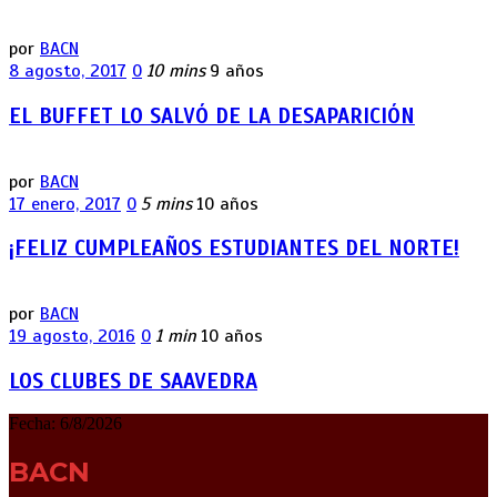
por
BACN
8 agosto, 2017
0
10 mins
9 años
EL BUFFET LO SALVÓ DE LA DESAPARICIÓN
por
BACN
17 enero, 2017
0
5 mins
10 años
¡FELIZ CUMPLEAÑOS ESTUDIANTES DEL NORTE!
por
BACN
19 agosto, 2016
0
1 min
10 años
LOS CLUBES DE SAAVEDRA
Fecha:
6/8/2026
BACN