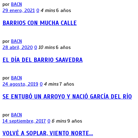
por
BACN
29 enero, 2021
0
4 mins
6 años
BARRIOS CON MUCHA CALLE
por
BACN
28 abril, 2020
0
10 mins
6 años
EL DÍA DEL BARRIO SAAVEDRA
por
BACN
24 agosto, 2019
0
4 mins
7 años
SE ENTUBÓ UN ARROYO Y NACIÓ GARCÍA DEL RÍO
por
BACN
14 septiembre, 2017
0
6 mins
9 años
VOLVÉ A SOPLAR, VIENTO NORTE…