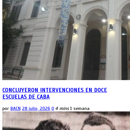
CONCLUYERON INTERVENCIONES EN DOCE
ESCUELAS DE CABA
por
BACN
28 julio, 2026
0
4 mins
1 semana