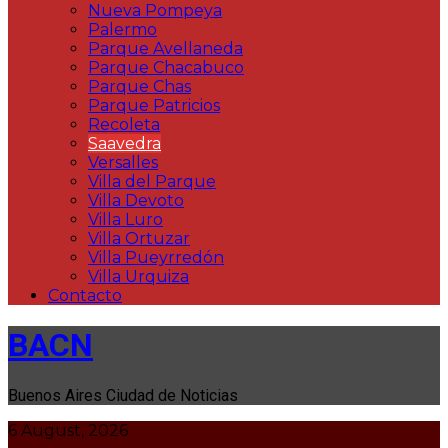
Nueva Pompeya
Palermo
Parque Avellaneda
Parque Chacabuco
Parque Chas
Parque Patricios
Recoleta
Saavedra
Versalles
Villa del Parque
Villa Devoto
Villa Luro
Villa Ortuzar
Villa Pueyrredón
Villa Urquiza
Contacto
BACN
Buenos Aires Ciudad de Noticias
6 August, 2026