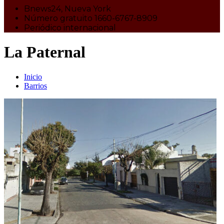
Bnews24, Nueva York
Número gratuito 1660-6767-8909
Periódico internacional
La Paternal
Inicio
Barrios