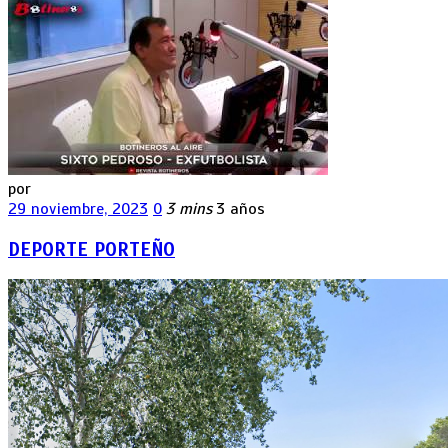
por
29 noviembre, 2023
0
3 mins
3 años
DEPORTE PORTEÑO