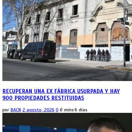
RECUPERAN UNA EX FÁBRICA USURPADA Y HAY
900 PROPIEDADES RESTITUIDAS
por
BACN
2 agosto, 2026
0
6 mins
6 días