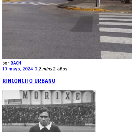
por
BACN
19 mayo, 2024
0
2 mins
2 años
RINCONCITO URBANO