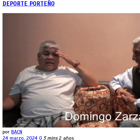
DEPORTE PORTEÑO
por
BACN
24 marzo, 2024
0
3 mins
2 años