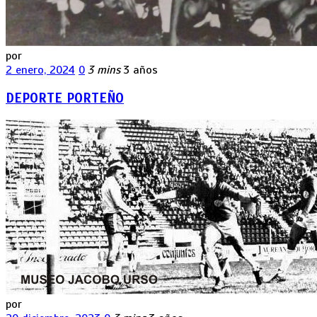
por
2 enero, 2024
0
3 mins
3 años
DEPORTE PORTEÑO
por