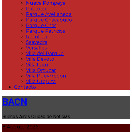
Nueva Pompeya
Palermo
Parque Avellaneda
Parque Chacabuco
Parque Chas
Parque Patricios
Recoleta
Saavedra
Versalles
Villa del Parque
Villa Devoto
Villa Luro
Villa Ortuzar
Villa Pueyrredón
Villa Urquiza
Contacto
BACN
Buenos Aires Ciudad de Noticias
8 August, 2026