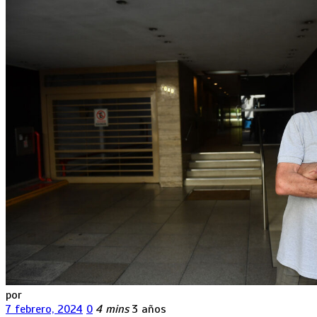
por
7 febrero, 2024
0
4 mins
3 años