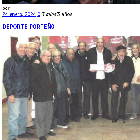
por
24 enero, 2024
0
3 mins
3 años
DEPORTE PORTEÑO