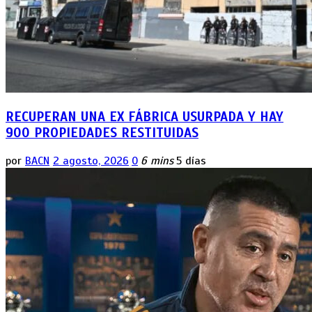
RECUPERAN UNA EX FÁBRICA USURPADA Y HAY
900 PROPIEDADES RESTITUIDAS
por
BACN
2 agosto, 2026
0
6 mins
5 días