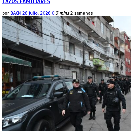
LAZOS FAMILIARES
por
BACN
26 julio, 2026
0
3 mins
2 semanas