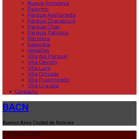
Nueva Pompeya
Palermo
Parque Avellaneda
Parque Chacabuco
Parque Chas
Parque Patricios
Recoleta
Saavedra
Versalles
Villa del Parque
Villa Devoto
Villa Luro
Villa Ortuzar
Villa Pueyrredón
Villa Urquiza
Contacto
BACN
Buenos Aires Ciudad de Noticias
7 August, 2026