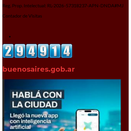
Reg. Prop. Intelectual: RL-2026-57318237-APN-DNDA#MJ
Contador de Visitas
buenosaires.gob.ar