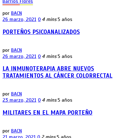
Barrios
Flores
por
BACN
26 marzo, 2021
0
4 mins
5 años
PORTEÑOS PSICOANALIZADOS
por
BACN
26 marzo, 2021
0
4 mins
5 años
LA INMUNOTERAPIA ABRE NUEVOS
TRATAMIENTOS AL CÁNCER COLORRECTAL
por
BACN
23 marzo, 2021
0
4 mins
5 años
MILITARES EN EL MAPA PORTEÑO
por
BACN
21 marzo, 2021
0
2 mins
5 años