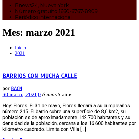
Bnews24, Nueva York
Número gratuito 1660-6767-8909
Periódico internacional
Mes:
marzo 2021
Inicio
2021
BARRIOS CON MUCHA CALLE
por
BACN
30 marzo, 2021
0
6 mins
5 años
Hoy: Flores. El 31 de mayo, Flores llegará a su cumpleaños
número 215. El barrio cubre una superficie de 8,6 km2, su
población es de aproximadamente 142.700 habitantes y su
densidad de la población, cercana a los 16.600 habitantes por
kilómetro cuadrado. Limita con Villa […]