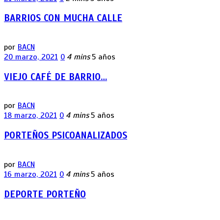
BARRIOS CON MUCHA CALLE
por
BACN
20 marzo, 2021
0
4 mins
5 años
VIEJO CAFÉ DE BARRIO…
por
BACN
18 marzo, 2021
0
4 mins
5 años
PORTEÑOS PSICOANALIZADOS
por
BACN
16 marzo, 2021
0
4 mins
5 años
DEPORTE PORTEÑO