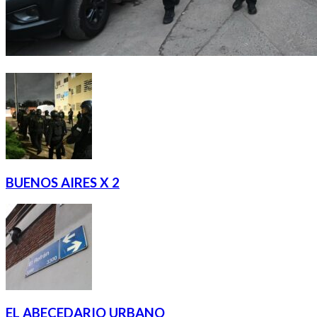
BUENOS AIRES X 2
EL ABECEDARIO URBANO