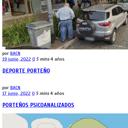
por
BACN
19 junio, 2022
0
5 mins
4 años
DEPORTE PORTEÑO
por
BACN
17 junio, 2022
0
5 mins
4 años
PORTEÑOS PSICOANALIZADOS