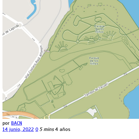
por
BACN
14 junio, 2022
0
5 mins
4 años