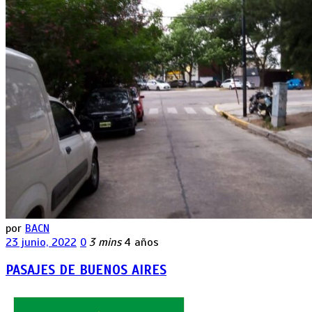
por
BACN
23 junio, 2022
0
3 mins
4 años
PASAJES DE BUENOS AIRES