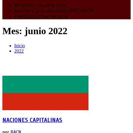
Bnews24, Nueva York
Número gratuito 1660-6767-8909
Periódico internacional
Mes:
junio 2022
Inicio
2022
NACIONES CAPITALINAS
por
BACN