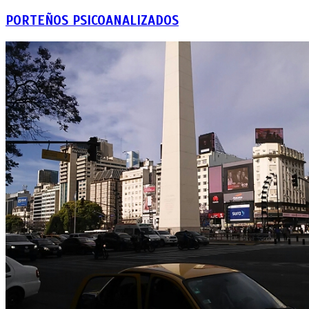
PORTEÑOS PSICOANALIZADOS