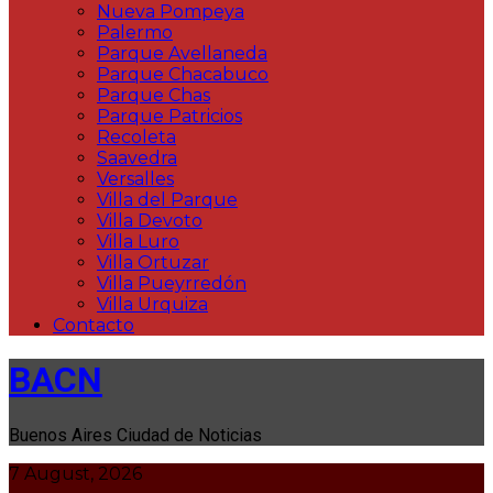
Nueva Pompeya
Palermo
Parque Avellaneda
Parque Chacabuco
Parque Chas
Parque Patricios
Recoleta
Saavedra
Versalles
Villa del Parque
Villa Devoto
Villa Luro
Villa Ortuzar
Villa Pueyrredón
Villa Urquiza
Contacto
BACN
Buenos Aires Ciudad de Noticias
7 August, 2026