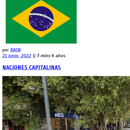
por
BACN
21 junio, 2022
0
3 mins
4 años
NACIONES CAPITALINAS