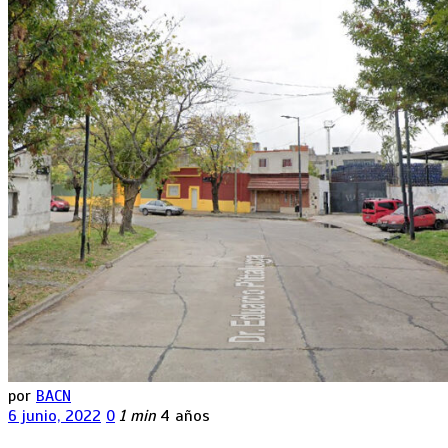
por
BACN
6 junio, 2022
0
1 min
4 años