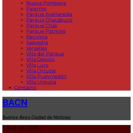
Nueva Pompeya
Palermo
Parque Avellaneda
Parque Chacabuco
Parque Chas
Parque Patricios
Recoleta
Saavedra
Versalles
Villa del Parque
Villa Devoto
Villa Luro
Villa Ortuzar
Villa Pueyrredón
Villa Urquiza
Contacto
BACN
Buenos Aires Ciudad de Noticias
9 August, 2026