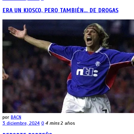
ERA UN KIOSCO, PERO TAMBIÉN… DE DROGAS
por
BACN
3 diciembre, 2024
0
4 mins
2 años