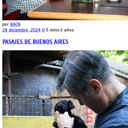
por
BACN
24 diciembre, 2024
0
5 mins
2 años
PASAJES DE BUENOS AIRES