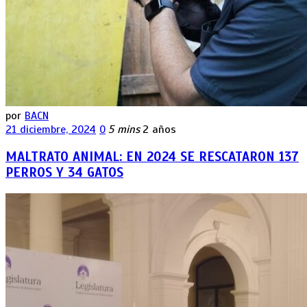
por
BACN
21 diciembre, 2024
0
5 mins
2 años
MALTRATO ANIMAL: EN 2024 SE RESCATARON 137
PERROS Y 34 GATOS