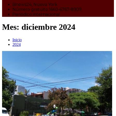
Bnews24, Nueva York
Número gratuito 1660-6767-8909
Periódico internacional
Mes:
diciembre 2024
Inicio
2024