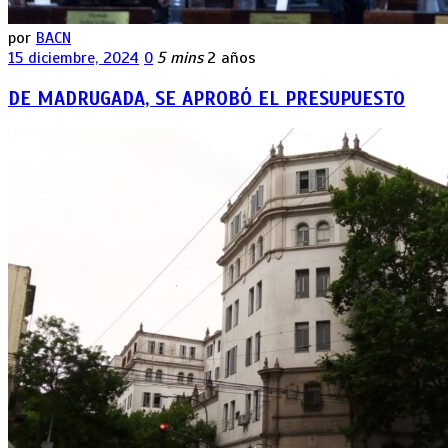
por
BACN
15 diciembre, 2024
0
5 mins
2 años
DE MADRUGADA, SE APROBÓ EL PRESUPUESTO