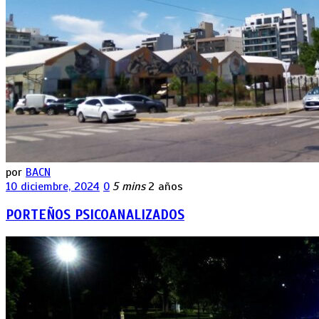
por
BACN
10 diciembre, 2024
0
5 mins
2 años
PORTEÑOS PSICOANALIZADOS