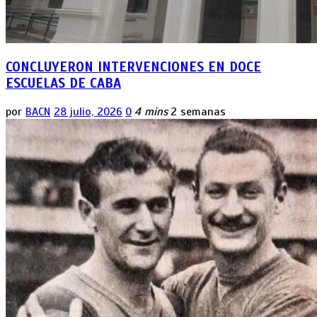
CONCLUYERON INTERVENCIONES EN DOCE
ESCUELAS DE CABA
por
BACN
28 julio, 2026
0
4 mins
2 semanas