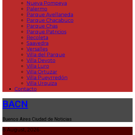
Nueva Pompeya
Palermo
Parque Avellaneda
Parque Chacabuco
Parque Chas
Parque Patricios
Recoleta
Saavedra
Versalles
Villa del Parque
Villa Devoto
Villa Luro
Villa Ortuzar
Villa Pueyrredón
Villa Urquiza
Contacto
BACN
Buenos Aires Ciudad de Noticias
8 August, 2026