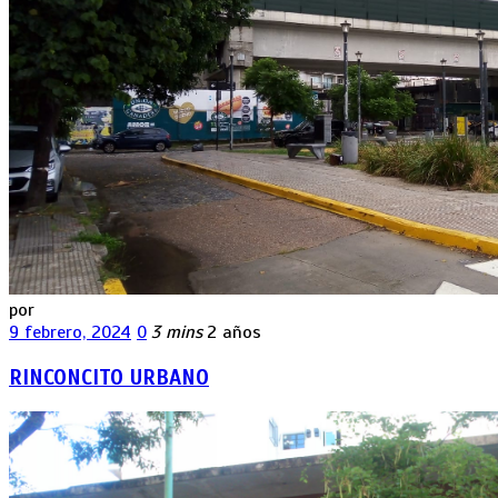
por
9 febrero, 2024
0
3 mins
2 años
RINCONCITO URBANO