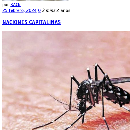
por
BACN
25 febrero, 2024
0
2 mins
2 años
NACIONES CAPITALINAS