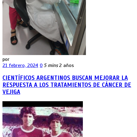
por
21 febrero, 2024
0
5 mins
2 años
CIENTÍFICOS ARGENTINOS BUSCAN MEJORAR LA
RESPUESTA A LOS TRATAMIENTOS DE CÁNCER DE
VEJIGA