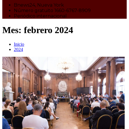
Bnews24, Nueva York
Número gratuito 1660-6767-8909
Periódico internacional
Mes:
febrero 2024
Inicio
2024