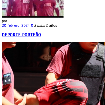
por
20 febrero, 2024
0
3 mins
2 años
DEPORTE PORTEÑO