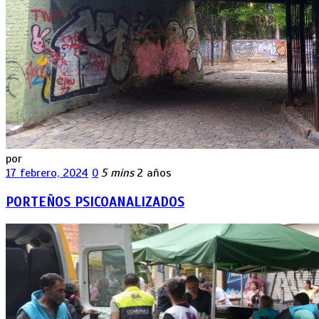
por
17 febrero, 2024
0
5 mins
2 años
PORTEÑOS PSICOANALIZADOS