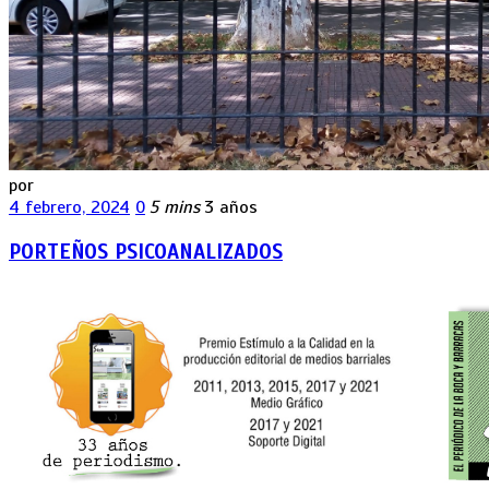
por
4 febrero, 2024
0
5 mins
3 años
PORTEÑOS PSICOANALIZADOS