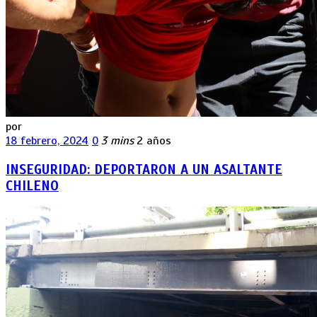
por
18 febrero, 2024
0
3 mins
2 años
INSEGURIDAD: DEPORTARON A UN ASALTANTE
CHILENO