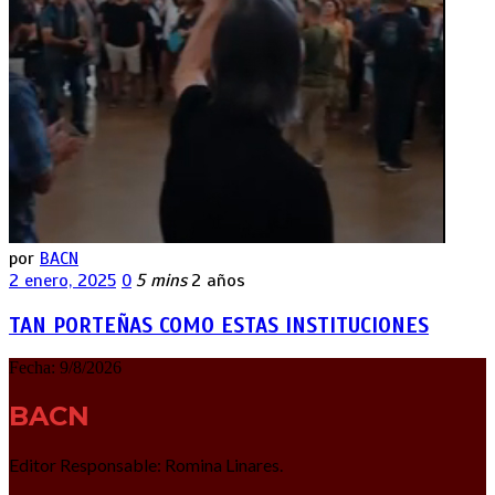
por
BACN
2 enero, 2025
0
5 mins
2 años
TAN PORTEÑAS COMO ESTAS INSTITUCIONES
Fecha:
9/8/2026
BACN
Editor Responsable: Romina Linares.