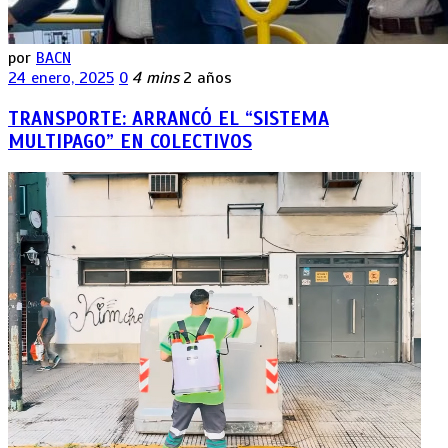
por
BACN
24 enero, 2025
0
4 mins
2 años
TRANSPORTE: ARRANCÓ EL “SISTEMA
MULTIPAGO” EN COLECTIVOS