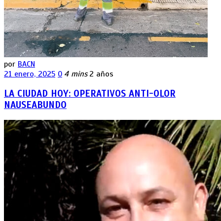
por
BACN
21 enero, 2025
0
4 mins
2 años
LA CIUDAD HOY: OPERATIVOS ANTI-OLOR
NAUSEABUNDO