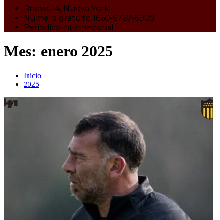
Bnews24, Nueva York
Número gratuito 1660-6767-8909
Periódico internacional
Mes:
enero 2025
Inicio
2025