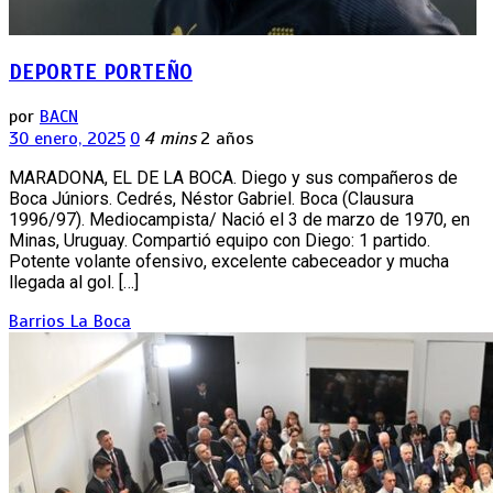
DEPORTE PORTEÑO
por
BACN
30 enero, 2025
0
4 mins
2 años
MARADONA, EL DE LA BOCA. Diego y sus compañeros de
Boca Júniors. Cedrés, Néstor Gabriel. Boca (Clausura
1996/97). Mediocampista/ Nació el 3 de marzo de 1970, en
Minas, Uruguay. Compartió equipo con Diego: 1 partido.
Potente volante ofensivo, excelente cabeceador y mucha
llegada al gol. […]
Barrios
La Boca