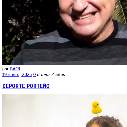
por
BACN
19 enero, 2025
0
6 mins
2 años
DEPORTE PORTEÑO