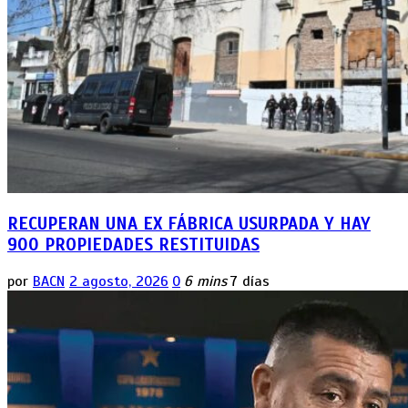
RECUPERAN UNA EX FÁBRICA USURPADA Y HAY
900 PROPIEDADES RESTITUIDAS
por
BACN
2 agosto, 2026
0
6 mins
7 días