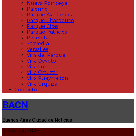
Nueva Pompeya
Palermo
Parque Avellaneda
Parque Chacabuco
Parque Chas
Parque Patricios
Recoleta
Saavedra
Versalles
Villa del Parque
Villa Devoto
Villa Luro
Villa Ortuzar
Villa Pueyrredón
Villa Urquiza
Contacto
BACN
Buenos Aires Ciudad de Noticias
9 August, 2026