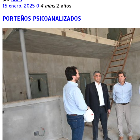
15 enero, 2025
0
4 mins
2 años
PORTEÑOS PSICOANALIZADOS