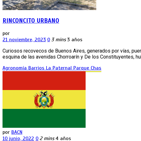
RINCONCITO URBANO
por
21 noviembre, 2023
0
3 mins
3 años
Curiosos recovecos de Buenos Aires, generados por vías, puen
esquina de las avenidas Chorroarín y De los Constituyentes, hu
Agronomía
Barrios
La Paternal
Parque Chas
por
BACN
10 junio, 2022
0
2 mins
4 años