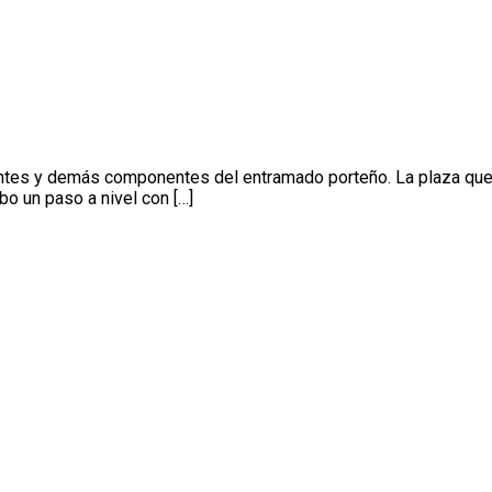
tes y demás componentes del entramado porteño. La plaza que r
bo un paso a nivel con […]