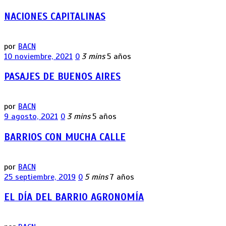
NACIONES CAPITALINAS
por
BACN
10 noviembre, 2021
0
3 mins
5 años
PASAJES DE BUENOS AIRES
por
BACN
9 agosto, 2021
0
3 mins
5 años
BARRIOS CON MUCHA CALLE
por
BACN
25 septiembre, 2019
0
5 mins
7 años
EL DÍA DEL BARRIO AGRONOMÍA