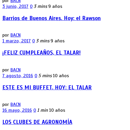
por
BACN
3 junio, 2017
0
3 mins
9 años
Barrios de Buenos Aires. Hoy: el Rawson
por
BACN
1 marzo, 2017
0
3 mins
9 años
¡FELIZ CUMPLEAÑOS, EL TALAR!
por
BACN
7 agosto, 2016
0
5 mins
10 años
ESTE ES MI BUFFET. HOY: EL TALAR
por
BACN
16 mayo, 2016
0
1 min
10 años
LOS CLUBES DE AGRONOMÍA