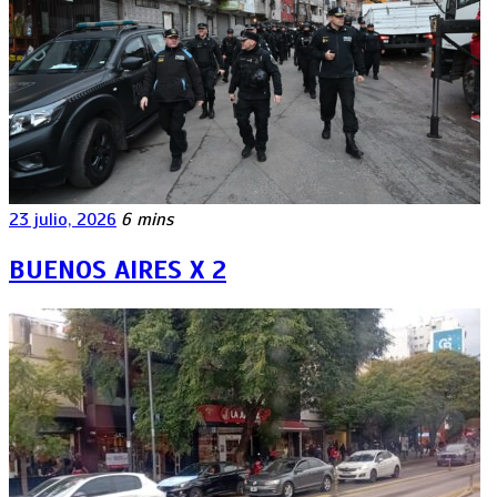
23 julio, 2026
6 mins
BUENOS AIRES X 2