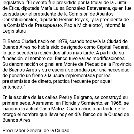
legislativo. “El evento fue presidido por la titular de la Junta
de Ética, diputada María Luisa González Estevarena, quien fue
asistida por el presidente de la Comisión de Asuntos
Constitucionales, diputado Hernán Reyes, y la presidenta de
la Comisión de Presupuesto, Paola Michielotto”, informó la
Legislatura.
El Banco Ciudad, nació en 1878, cuando todavía la Ciudad de
Buenos Aires no había sido designado como Capital Federal,
lo que sucedería recién dos años más tarde. A partir de su
fundación, el nombre del Banco tuvo varias modificaciones.
Su denominación original era Monte de Piedad de la Provincia
de Buenos Aires y su creación, se produjo por una necesidad
de ponerle un freno a la usura implementada por los
prestamistas de dinero, práctica frecuente por aquel
entonces. ´
En la esquina de las calles Perú y Belgrano, se construyó su
primera sede. Asimismo, en Florida y Sarmiento, en 1968, se
inauguró la actual Casa Matriz. Cuatro años más tarde se le
otorgó el nombre que lleva hoy en día: Banco de la Ciudad de
Buenos Aires.
Procurador General de la Ciudad