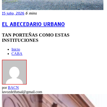
15 julio, 2026
6 mins
EL ABECEDARIO URBANO
TAN PORTEÑAS COMO ESTAS
INSTITUCIONES
Inicio
CABA
por
BACN
lavozdelfutsal@gmail.com