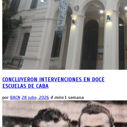
CONCLUYERON INTERVENCIONES EN DOCE
ESCUELAS DE CABA
por
BACN
28 julio, 2026
4 mins
1 semana