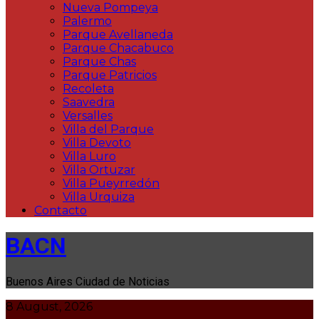
Nueva Pompeya
Palermo
Parque Avellaneda
Parque Chacabuco
Parque Chas
Parque Patricios
Recoleta
Saavedra
Versalles
Villa del Parque
Villa Devoto
Villa Luro
Villa Ortuzar
Villa Pueyrredón
Villa Urquiza
Contacto
BACN
Buenos Aires Ciudad de Noticias
8 August, 2026