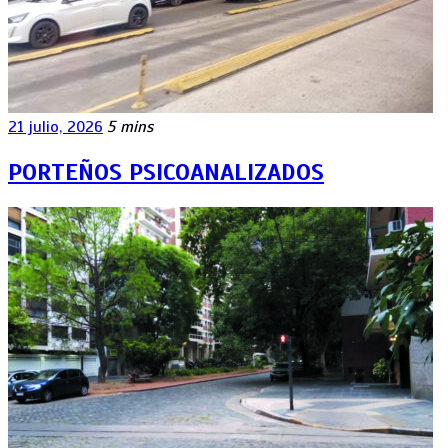
21 julio, 2026
5 mins
PORTEÑOS PSICOANALIZADOS