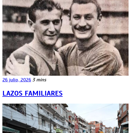
26 julio, 2026
3 mins
LAZOS FAMILIARES