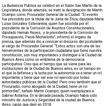
La Audiencia Pública se celebró en el Salón San Martín de la
Legislatura, donde además, se trató la designación de Martín
Ocampo como Procurador General de la Ciudad. “El evento
fue presidido por la titular de la Junta de Ética, diputada María
Luisa González Estevarena, quien fue asistida por el
presidente de la Comisión de Asuntos Constitucionales,
diputado Hernán Reyes, y la presidenta de la Comisión de
Presupuesto, Paola Michielotto”, informó el órgano de
prensa, que además dio a conocer el discurso del postulante
al cargo de Procurador General: “Estos actos son una de las
herramientas de la participación ciudadana que tiene nuestra
constitución, son muy importantes y distingue a la Ciudad de
Buenos Aires como un emblema de la democracia
participativa. Creo que el tiempo que se viene para las
instituciones de la Ciudad de Buenos aires, es un tiempo en
el que la defensa y la lucha por la autonomía va a tener un rol
importante; y tiene que ser ese rol ejercido por todas
autoridades públicas de la Ciudad. Pero creo también que el
Procurador, como abogado de la Ciudad, tiene un rol
primordial”, señaló Martín Ocampo, quien reemplazará a
Gabriel Astarloa. En la década pasada, Ocampo había sido
ministro de Justicia y Seguridad de la ciudad de Buenos
Aires, cargo que dejó en 2018.