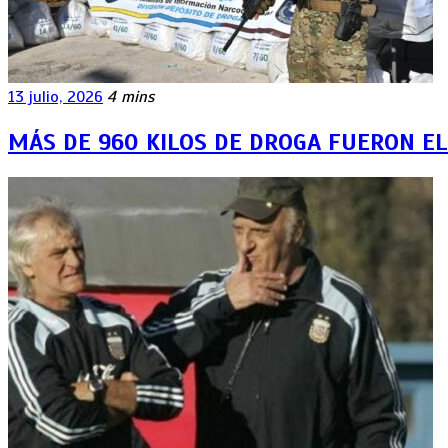
13 julio, 2026
4 mins
MÁS DE 960 KILOS DE DROGA FUERON E