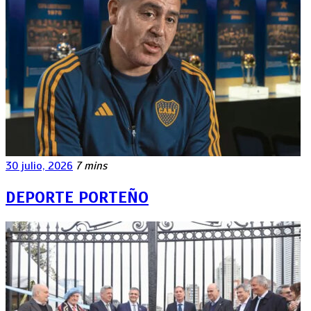
30 julio, 2026
7 mins
DEPORTE PORTEÑO