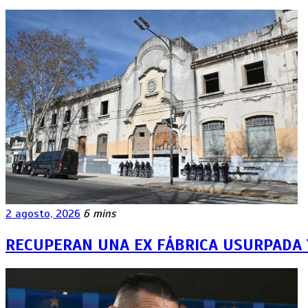
2 agosto, 2026
6 mins
RECUPERAN UNA EX FÁBRICA USURPADA 