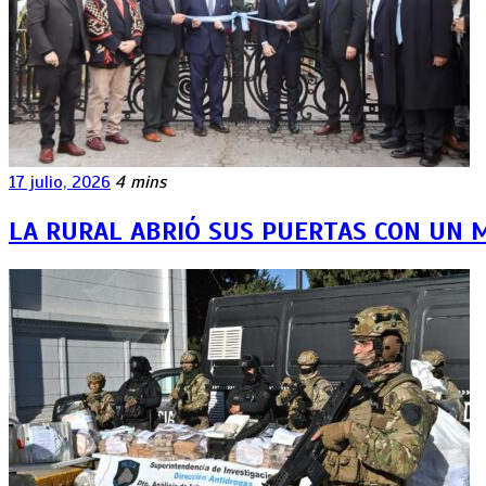
17 julio, 2026
4 mins
LA RURAL ABRIÓ SUS PUERTAS CON UN 