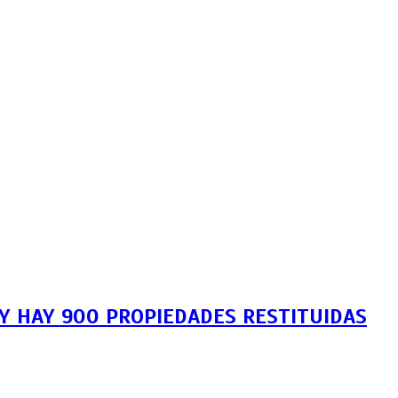
Y HAY 900 PROPIEDADES RESTITUIDAS