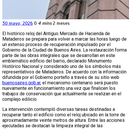
30 mayo, 2026
0
4 mins
2 meses
El histórico reloj del Antiguo Mercado de Hacienda de
Mataderos se prepara para volver a marcar las horas luego de
un extenso proceso de recuperación impulsado por el
Gobierno de la Ciudad de Buenos Aires. La restauración forma
parte de las obras integrales que se desarrollan en este
emblemático edificio del barrio, declarado Monumento
Histórico Nacional y considerado uno de los símbolos más
representativos de Mataderos. De acuerdo con la información
difundida por el Gobierno porteño a través de su sitio web
buenosaires.gob.ar
, el mecanismo centenario será puesto
nuevamente en funcionamiento una vez que finalicen los
trabajos de conservación que actualmente se realizan en el
complejo edilicio.
La intervención contempló diversas tareas destinadas a
recuperar tanto el edificio como el reloj ubicado en la torre de
aproximadamente veinte metros de altura. Entre las acciones
ejecutadas se destacan la limpieza integral de las