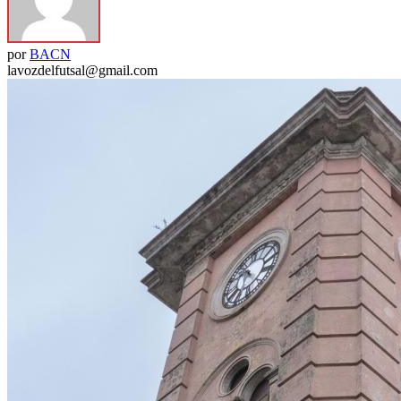
por
BACN
lavozdelfutsal@gmail.com