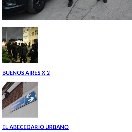
BUENOS AIRES X 2
EL ABECEDARIO URBANO