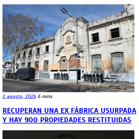
2 agosto, 2026
6 mins
RECUPERAN UNA EX FÁBRICA USURPADA
Y HAY 900 PROPIEDADES RESTITUIDAS