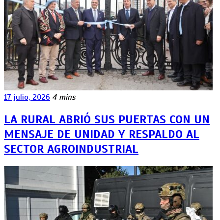
17 julio, 2026
4 mins
LA RURAL ABRIÓ SUS PUERTAS CON UN
MENSAJE DE UNIDAD Y RESPALDO AL
SECTOR AGROINDUSTRIAL