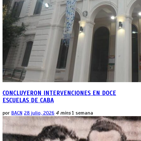
CONCLUYERON INTERVENCIONES EN DOCE
ESCUELAS DE CABA
por
BACN
28 julio, 2026
4 mins
1 semana