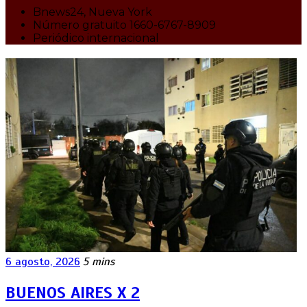
Bnews24, Nueva York
Número gratuito 1660-6767-8909
Periódico internacional
6 agosto, 2026
5 mins
BUENOS AIRES X 2