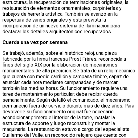
estructuras, la recuperación de terminaciones originales, la
restauración de elementos ornamentales, carpinterías y
trabajos de herrería artística. También se avanzó en la
reapertura de vanos originales y está prevista la
incorporación de un nuevo sistema de iluminación para
destacar los detalles arquitectónicos recuperados.
Cuerda una vez por semana
Se trabajó, además, sobre el histórico reloj, una pieza
fabricada por la firma francesa Prost Frères, reconocida a
fines del siglo XIX por la elaboración de mecanismos
monumentales de alta precisión. Se trata de un reloj mecánico
que cuenta con medio carrillón y campana timbre, capaz de
anunciar cada hora mediante campanadas y de marcar
también las medias horas. Su funcionamiento requiere una
tarea de mantenimiento particular: debe recibir cuerda
semanalmente. Según detalló el comunicado, el mecanismo
permaneció fuera de servicio durante más de diez años. Para
devolverle su funcionamiento original fue necesario
acondicionar primero el interior de la torre, instalar la
estructura de soporte y luego reconstruir y montar la
maquinaria. La restauración estuvo a cargo del especialista
Guillermo del Valle, un reconocido relojero que cuenta con