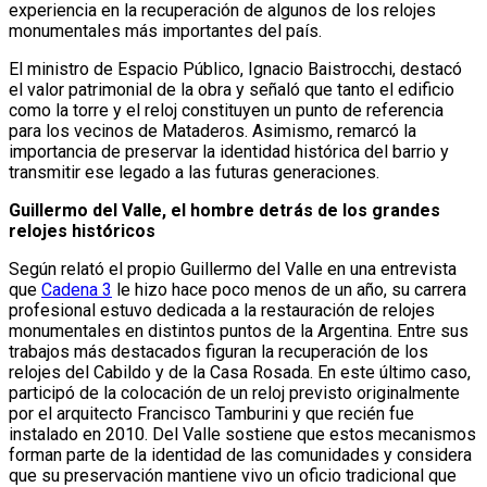
experiencia en la recuperación de algunos de los relojes
monumentales más importantes del país.
El ministro de Espacio Público, Ignacio Baistrocchi, destacó
el valor patrimonial de la obra y señaló que tanto el edificio
como la torre y el reloj constituyen un punto de referencia
para los vecinos de Mataderos. Asimismo, remarcó la
importancia de preservar la identidad histórica del barrio y
transmitir ese legado a las futuras generaciones.
Guillermo del Valle, el hombre detrás de los grandes
relojes históricos
Según relató el propio Guillermo del Valle en una entrevista
que
Cadena 3
le hizo hace poco menos de un año, su carrera
profesional estuvo dedicada a la restauración de relojes
monumentales en distintos puntos de la Argentina. Entre sus
trabajos más destacados figuran la recuperación de los
relojes del Cabildo y de la Casa Rosada. En este último caso,
participó de la colocación de un reloj previsto originalmente
por el arquitecto Francisco Tamburini y que recién fue
instalado en 2010. Del Valle sostiene que estos mecanismos
forman parte de la identidad de las comunidades y considera
que su preservación mantiene vivo un oficio tradicional que