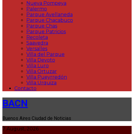
Nueva Pompeya
Palermo
Parque Avellaneda
Parque Chacabuco
Parque Chas
Parque Patricios
Recoleta
Saavedra
Versalles
Villa del Parque
Villa Devoto
Villa Luro
Villa Ortuzar
Villa Pueyrredón
Villa Urquiza
Contacto
BACN
Buenos Aires Ciudad de Noticias
7 August, 2026