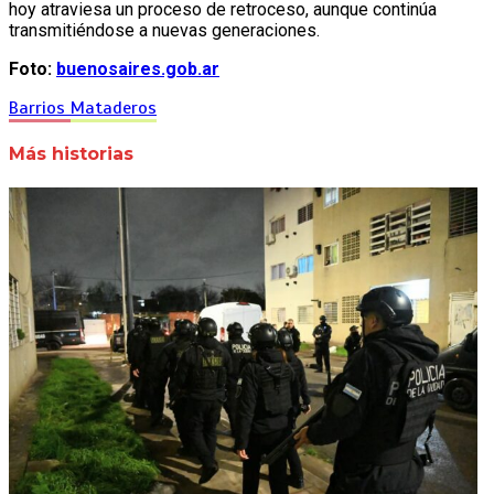
hoy atraviesa un proceso de retroceso, aunque continúa
transmitiéndose a nuevas generaciones.
Foto:
buenosaires.gob.ar
Barrios
Mataderos
Más historias