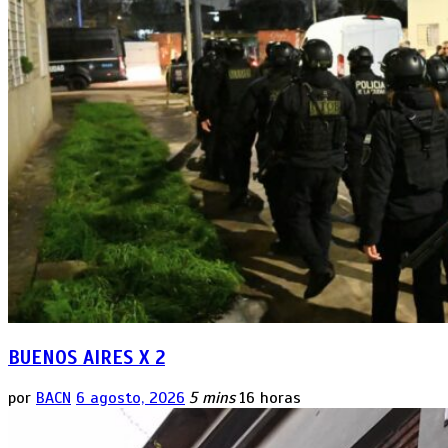
BUENOS AIRES X 2
por
BACN
6 agosto, 2026
5 mins
16 horas