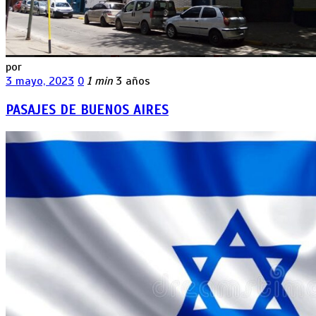
por
3 mayo, 2023
0
1 min
3 años
PASAJES DE BUENOS AIRES