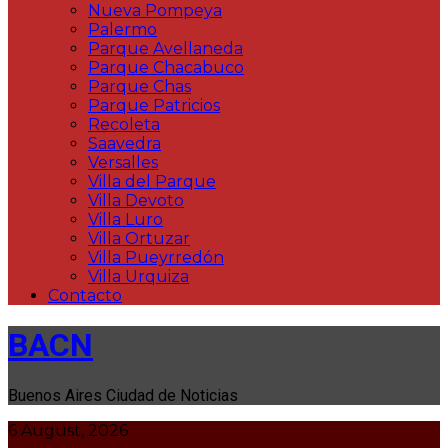
Nueva Pompeya
Palermo
Parque Avellaneda
Parque Chacabuco
Parque Chas
Parque Patricios
Recoleta
Saavedra
Versalles
Villa del Parque
Villa Devoto
Villa Luro
Villa Ortuzar
Villa Pueyrredón
Villa Urquiza
Contacto
BACN
Buenos Aires Ciudad de Noticias
6 August, 2026