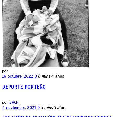
por
16 octubre, 2022
0
6 mins
4 años
DEPORTE PORTEÑO
por
BACN
4 noviembre, 2021
0
5 mins
5 años