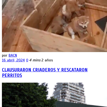
por
BACN
16 abril, 2024
0
4 mins
2 años
CLAUSURARON CRIADEROS Y RESCATARON
PERRITOS