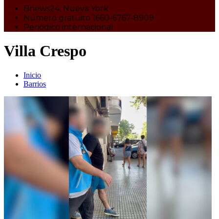
Bnews24, Nueva York
Número gratuito 1660-6767-8909
Periódico internacional
Villa Crespo
Inicio
Barrios