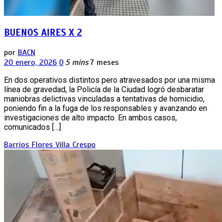
BUENOS AIRES X 2
por
BACN
20 enero, 2026
0
5 mins
7 meses
En dos operativos distintos pero atravesados por una misma
línea de gravedad, la Policía de la Ciudad logró desbaratar
maniobras delictivas vinculadas a tentativas de homicidio,
poniendo fin a la fuga de los responsables y avanzando en
investigaciones de alto impacto. En ambos casos,
comunicados […]
Barrios
Flores
Villa Crespo