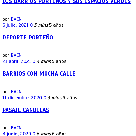
LOS BARRIOS PORTEÑOS Y SUS ESPACIOS VERDES
por
BACN
6 julio, 2021
0
3 mins
5 años
DEPORTE PORTEÑO
por
BACN
21 abril, 2021
0
4 mins
5 años
BARRIOS CON MUCHA CALLE
por
BACN
11 diciembre, 2020
0
3 mins
6 años
PASAJE CAÑUELAS
por
BACN
4 junio, 2020
0
6 mins
6 años