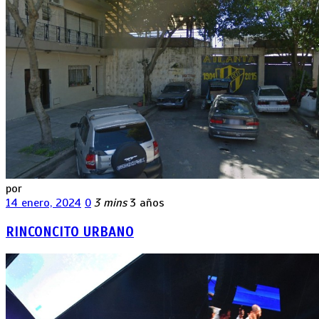
por
14 enero, 2024
0
3 mins
3 años
RINCONCITO URBANO