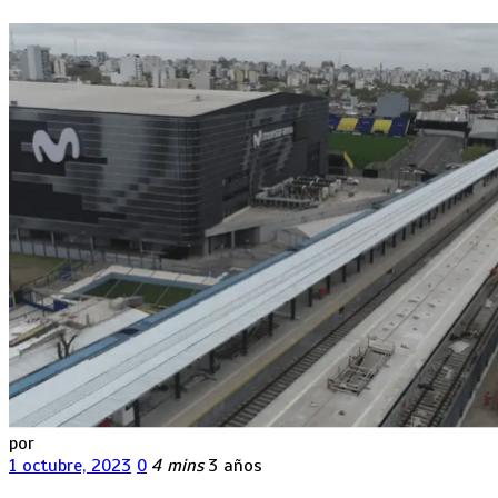
por
1 octubre, 2023
0
4 mins
3 años