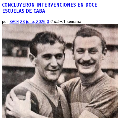
CONCLUYERON INTERVENCIONES EN DOCE
ESCUELAS DE CABA
por
BACN
28 julio, 2026
0
4 mins
1 semana