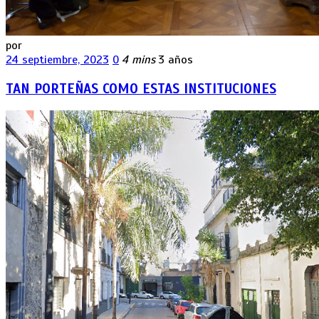
por
24 septiembre, 2023
0
4 mins
3 años
TAN PORTEÑAS COMO ESTAS INSTITUCIONES