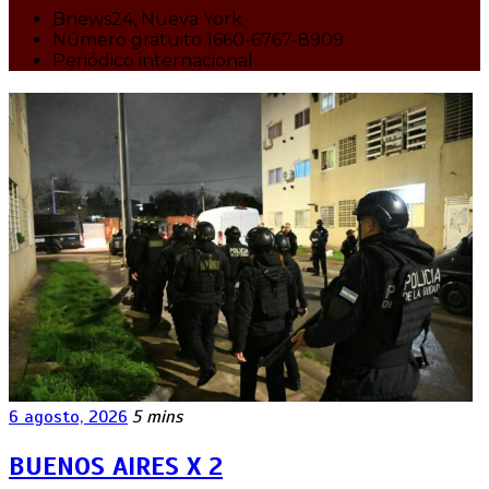
Bnews24, Nueva York
Número gratuito 1660-6767-8909
Periódico internacional
6 agosto, 2026
5 mins
BUENOS AIRES X 2