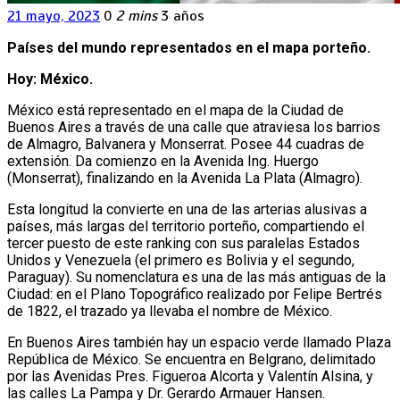
21 mayo, 2023
0
2 mins
3 años
Países del mundo representados en el mapa porteño.
Hoy: México.
México está representado en el mapa de la Ciudad de
Buenos Aires a través de una calle que atraviesa los barrios
de Almagro, Balvanera y Monserrat. Posee 44 cuadras de
extensión. Da comienzo en la Avenida Ing. Huergo
(Monserrat), finalizando en la Avenida La Plata (Almagro).
Esta longitud la convierte en una de las arterias alusivas a
países, más largas del territorio porteño, compartiendo el
tercer puesto de este ranking con sus paralelas Estados
Unidos y Venezuela (el primero es Bolivia y el segundo,
Paraguay). Su nomenclatura es una de las más antiguas de la
Ciudad: en el Plano Topográfico realizado por Felipe Bertrés
de 1822, el trazado ya llevaba el nombre de México.
En Buenos Aires también hay un espacio verde llamado Plaza
República de México. Se encuentra en Belgrano, delimitado
por las Avenidas Pres. Figueroa Alcorta y Valentín Alsina, y
las calles La Pampa y Dr. Gerardo Armauer Hansen.