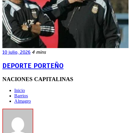
10 julio, 2026
4 mins
DEPORTE PORTEÑO
NACIONES CAPITALINAS
Inicio
Barrios
Almagro