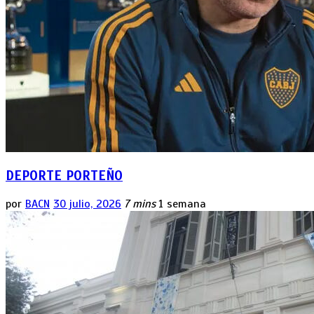
DEPORTE PORTEÑO
por
BACN
30 julio, 2026
7 mins
1 semana