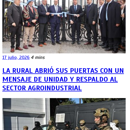
17 julio, 2026
4 mins
LA RURAL ABRIÓ SUS PUERTAS CON UN
MENSAJE DE UNIDAD Y RESPALDO AL
SECTOR AGROINDUSTRIAL