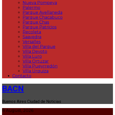
Nueva Pompeya
Palermo
Parque Avellaneda
Parque Chacabuco
Parque Chas
Parque Patricios
Recoleta
Saavedra
Versalles
Villa del Parque
Villa Devoto
Villa Luro
Villa Ortuzar
Villa Pueyrredón
Villa Urquiza
Contacto
BACN
Buenos Aires Ciudad de Noticias
8 August, 2026