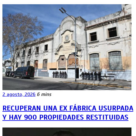
2 agosto, 2026
6 mins
RECUPERAN UNA EX FÁBRICA USURPADA
Y HAY 900 PROPIEDADES RESTITUIDAS