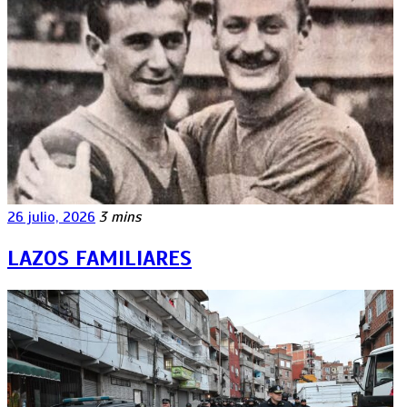
26 julio, 2026
3 mins
LAZOS FAMILIARES