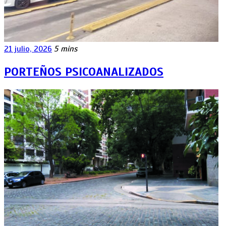
21 julio, 2026
5 mins
PORTEÑOS PSICOANALIZADOS