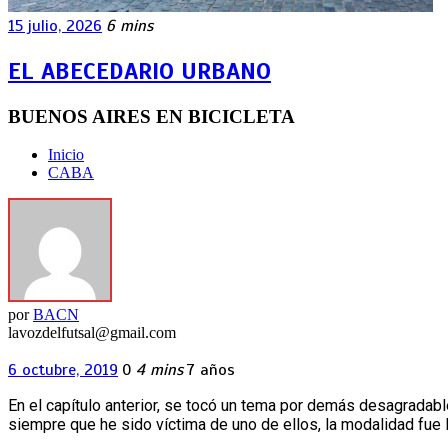
15 julio, 2026
6 mins
EL ABECEDARIO URBANO
BUENOS AIRES EN BICICLETA
Inicio
CABA
por
BACN
lavozdelfutsal@gmail.com
6 octubre, 2019
0
4 mins
7 años
En el capítulo anterior, se tocó un tema por demás desagradable
siempre que he sido víctima de uno de ellos, la modalidad fue 