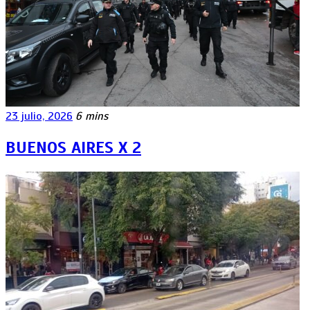
23 julio, 2026
6 mins
BUENOS AIRES X 2