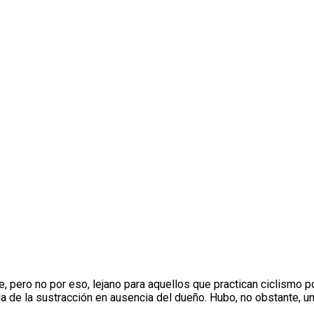
, pero no por eso, lejano para aquellos que practican ciclismo p
la de la sustracción en ausencia del dueño. Hubo, no obstante, u