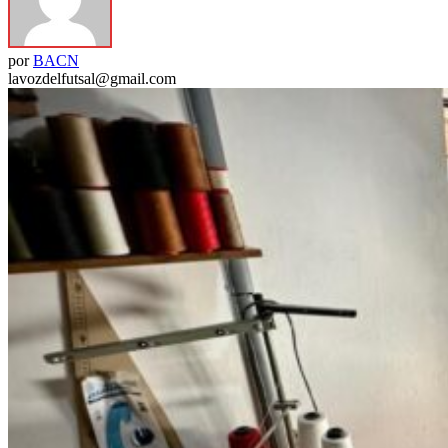
por
BACN
lavozdelfutsal@gmail.com