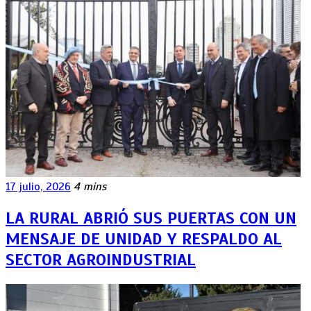
17 julio, 2026
4 mins
LA RURAL ABRIÓ SUS PUERTAS CON UN
MENSAJE DE UNIDAD Y RESPALDO AL
SECTOR AGROINDUSTRIAL