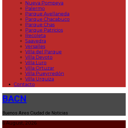
Nueva Pompeya
Palermo
Parque Avellaneda
Parque Chacabuco
Parque Chas
Parque Patricios
Recoleta
Saavedra
Versalles
Villa del Parque
Villa Devoto
Villa Luro
Villa Ortuzar
Villa Pueyrredón
Villa Urquiza
Contacto
BACN
Buenos Aires Ciudad de Noticias
6 August, 2026