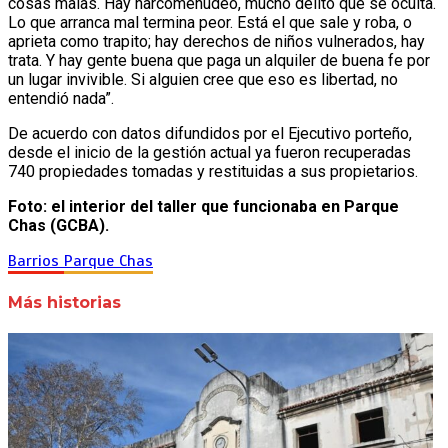
cosas malas. Hay narcomenudeo, mucho delito que se oculta.
Lo que arranca mal termina peor. Está el que sale y roba, o
aprieta como trapito; hay derechos de niños vulnerados, hay
trata. Y hay gente buena que paga un alquiler de buena fe por
un lugar invivible. Si alguien cree que eso es libertad, no
entendió nada”.
De acuerdo con datos difundidos por el Ejecutivo porteño,
desde el inicio de la gestión actual ya fueron recuperadas
740 propiedades tomadas y restituidas a sus propietarios.
Foto: el interior del taller que funcionaba en Parque
Chas (GCBA).
Barrios
Parque Chas
Más historias