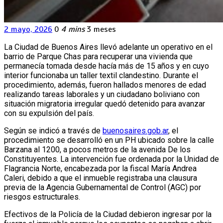
2 mayo, 2026
0
4 mins
3 meses
La Ciudad de Buenos Aires llevó adelante un operativo en el
barrio de Parque Chas para recuperar una vivienda que
permanecía tomada desde hacía más de 15 años y en cuyo
interior funcionaba un taller textil clandestino. Durante el
procedimiento, además, fueron hallados menores de edad
realizando tareas laborales y un ciudadano boliviano con
situación migratoria irregular quedó detenido para avanzar
con su expulsión del país.
Según se indicó a través de
buenosaires.gob.ar
, el
procedimiento se desarrolló en un PH ubicado sobre la calle
Barzana al 1200, a pocos metros de la avenida De los
Constituyentes. La intervención fue ordenada por la Unidad de
Flagrancia Norte, encabezada por la fiscal María Andrea
Caleri, debido a que el inmueble registraba una clausura
previa de la Agencia Gubernamental de Control (AGC) por
riesgos estructurales.
Efectivos de la Policía de la Ciudad debieron ingresar por la