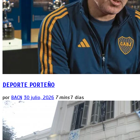
DEPORTE PORTEÑO
por
BACN
30 julio, 2026
7 mins
7 días