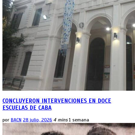
CONCLUYERON INTERVENCIONES EN DOCE
ESCUELAS DE CABA
por
BACN
28 julio, 2026
4 mins
1 semana