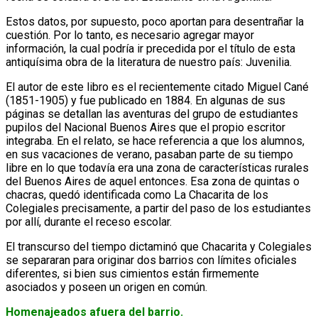
Estos datos, por supuesto, poco aportan para desentrañar la
cuestión. Por lo tanto, es necesario agregar mayor
información, la cual podría ir precedida por el título de esta
antiquísima obra de la literatura de nuestro país: Juvenilia.
El autor de este libro es el recientemente citado Miguel Cané
(1851-1905) y fue publicado en 1884. En algunas de sus
páginas se detallan las aventuras del grupo de estudiantes
pupilos del Nacional Buenos Aires que el propio escritor
integraba. En el relato, se hace referencia a que los alumnos,
en sus vacaciones de verano, pasaban parte de su tiempo
libre en lo que todavía era una zona de características rurales
del Buenos Aires de aquel entonces. Esa zona de quintas o
chacras, quedó identificada como La Chacarita de los
Colegiales precisamente, a partir del paso de los estudiantes
por allí, durante el receso escolar.
El transcurso del tiempo dictaminó que Chacarita y Colegiales
se separaran para originar dos barrios con límites oficiales
diferentes, si bien sus cimientos están firmemente
asociados y poseen un origen en común.
Homenajeados afuera del barrio.