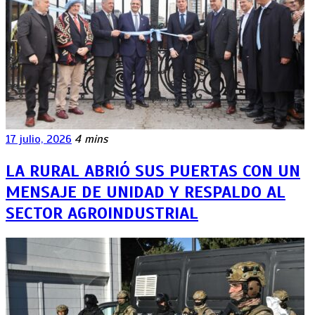
17 julio, 2026
4 mins
LA RURAL ABRIÓ SUS PUERTAS CON UN
MENSAJE DE UNIDAD Y RESPALDO AL
SECTOR AGROINDUSTRIAL