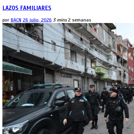
LAZOS FAMILIARES
por
BACN
26 julio, 2026
3 mins
2 semanas