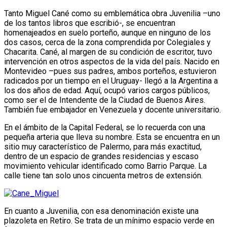
Tanto Miguel Cané como su emblemática obra Juvenilia –uno
de los tantos libros que escribió-, se encuentran
homenajeados en suelo porteño, aunque en ninguno de los
dos casos, cerca de la zona comprendida por Colegiales y
Chacarita. Cané, al margen de su condición de escritor, tuvo
intervención en otros aspectos de la vida del país. Nacido en
Montevideo –pues sus padres, ambos porteños, estuvieron
radicados por un tiempo en el Uruguay- llegó a la Argentina a
los dos años de edad. Aquí, ocupó varios cargos públicos,
como ser el de Intendente de la Ciudad de Buenos Aires.
También fue embajador en Venezuela y docente universitario.
En el ámbito de la Capital Federal, se lo recuerda con una
pequeña arteria que lleva su nombre. Esta se encuentra en un
sitio muy característico de Palermo, para más exactitud,
dentro de un espacio de grandes residencias y escaso
movimiento vehicular identificado como Barrio Parque. La
calle tiene tan solo unos cincuenta metros de extensión.
En cuanto a Juvenilia, con esa denominación existe una
plazoleta en Retiro. Se trata de un mínimo espacio verde en