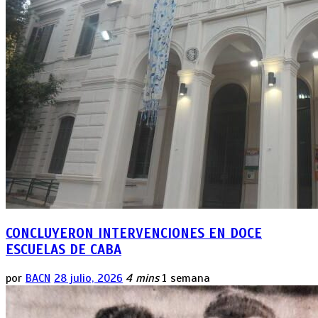
CONCLUYERON INTERVENCIONES EN DOCE
ESCUELAS DE CABA
por
BACN
28 julio, 2026
4 mins
1 semana