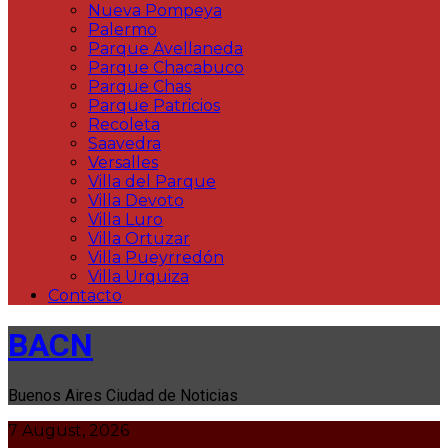
Nueva Pompeya
Palermo
Parque Avellaneda
Parque Chacabuco
Parque Chas
Parque Patricios
Recoleta
Saavedra
Versalles
Villa del Parque
Villa Devoto
Villa Luro
Villa Ortuzar
Villa Pueyrredón
Villa Urquiza
Contacto
BACN
Buenos Aires Ciudad de Noticias
7 August, 2026