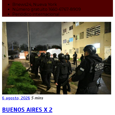
Bnews24, Nueva York
Número gratuito 1660-6767-8909
Periódico internacional
6 agosto, 2026
5 mins
BUENOS AIRES X 2