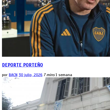
DEPORTE PORTEÑO
por
BACN
30 julio, 2026
7 mins
1 semana