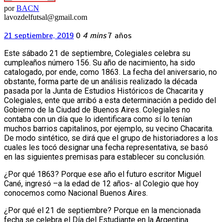
por
BACN
lavozdelfutsal@gmail.com
21 septiembre, 2019
0
4 mins
7 años
Este sábado 21 de septiembre, Colegiales celebra su
cumpleaños número 156. Su año de nacimiento, ha sido
catalogado, por ende, como 1863. La fecha del aniversario, no
obstante, forma parte de un análisis realizado la década
pasada por la Junta de Estudios Históricos de Chacarita y
Colegiales, ente que arribó a esta determinación a pedido del
Gobierno de la Ciudad de Buenos Aires. Colegiales no
contaba con un día que lo identificara como sí lo tenían
muchos barrios capitalinos, por ejemplo, su vecino Chacarita.
De modo sintético, se dirá que el grupo de historiadores a los
cuales les tocó designar una fecha representativa, se basó
en las siguientes premisas para establecer su conclusión.
¿Por qué 1863? Porque ese año el futuro escritor Miguel
Cané, ingresó –a la edad de 12 años- al Colegio que hoy
conocemos como Nacional Buenos Aires.
¿Por qué el 21 de septiembre? Porque en la mencionada
fecha se celebra el Día del Estudiante en la Argentina.