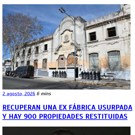
2 agosto, 2026
6 mins
RECUPERAN UNA EX FÁBRICA USURPADA
Y HAY 900 PROPIEDADES RESTITUIDAS