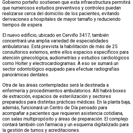
Gobierno porteño sostienen que esta infraestructura permitirá
que numerosos estudios preventivos y controles puedan
realizarse cerca del domicilio de los pacientes, evitando
derivaciones a hospitales de mayor tamaño y reduciendo
tiempos de espera.
El nuevo edificio, ubicado en Cerviño 3417, también
concentrará una amplia variedad de especialidades
ambulatorias. Está prevista la habilitación de más de 25
consultorios externos, entre ellos espacios específicos para
atención ginecológica, audiometrías y estudios cardiológicos
como Holter y electrocardiogramas. A eso se sumará un
sector odontológico equipado para efectuar radiografías
panorámicas dentales.
Otra de las áreas contempladas será la destinada a
enfermería y procedimientos ambulatorios. Allí habrá boxes
de extracción, espacios de esterilización y sectores
preparados para distintas prácticas médicas. En la planta baja,
además, funcionará un Centro de Día pensado para
acompañar a pacientes que requieren asistencia cotidiana,
con salas multipropósito y áreas de preparación. El complejo
contará también con farmacia y un esquema digitalizado para
la gestión de turnos y acreditaciones.