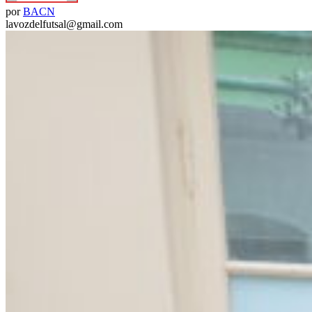
por
BACN
lavozdelfutsal@gmail.com