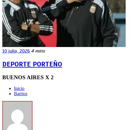
10 julio, 2026
4 mins
DEPORTE PORTEÑO
BUENOS AIRES X 2
Inicio
Barrios