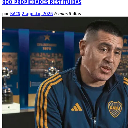
900 PROPIEDADES RESTITUIDAS
por
BACN
2 agosto, 2026
6 mins
6 días