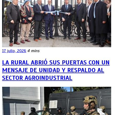
17 julio, 2026
4 mins
LA RURAL ABRIÓ SUS PUERTAS CON UN
MENSAJE DE UNIDAD Y RESPALDO AL
SECTOR AGROINDUSTRIAL