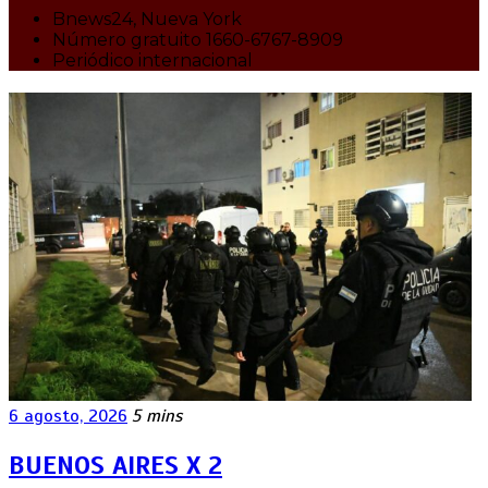
Bnews24, Nueva York
Número gratuito 1660-6767-8909
Periódico internacional
6 agosto, 2026
5 mins
BUENOS AIRES X 2