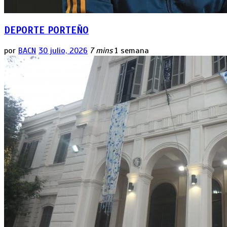
DEPORTE PORTEÑO
por
BACN
30 julio, 2026
7 mins
1 semana