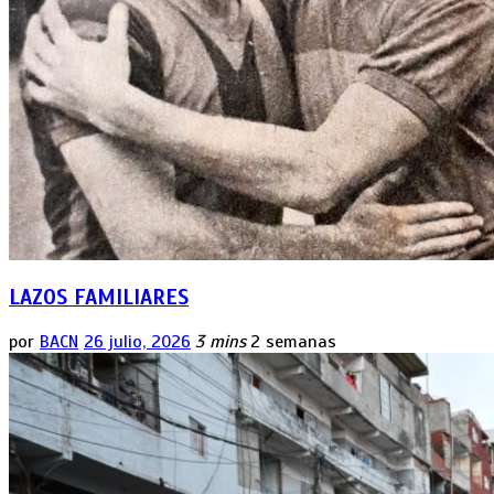
LAZOS FAMILIARES
por
BACN
26 julio, 2026
3 mins
2 semanas