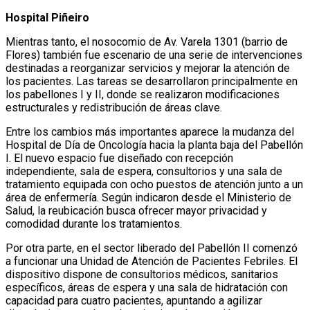
Hospital Piñeiro
Mientras tanto, el nosocomio de Av. Varela 1301 (barrio de
Flores) también fue escenario de una serie de intervenciones
destinadas a reorganizar servicios y mejorar la atención de
los pacientes. Las tareas se desarrollaron principalmente en
los pabellones I y II, donde se realizaron modificaciones
estructurales y redistribución de áreas clave.
Entre los cambios más importantes aparece la mudanza del
Hospital de Día de Oncología hacia la planta baja del Pabellón
I. El nuevo espacio fue diseñado con recepción
independiente, sala de espera, consultorios y una sala de
tratamiento equipada con ocho puestos de atención junto a un
área de enfermería. Según indicaron desde el Ministerio de
Salud, la reubicación busca ofrecer mayor privacidad y
comodidad durante los tratamientos.
Por otra parte, en el sector liberado del Pabellón II comenzó
a funcionar una Unidad de Atención de Pacientes Febriles. El
dispositivo dispone de consultorios médicos, sanitarios
específicos, áreas de espera y una sala de hidratación con
capacidad para cuatro pacientes, apuntando a agilizar