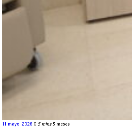
11 mayo, 2026
0
5 mins
3 meses