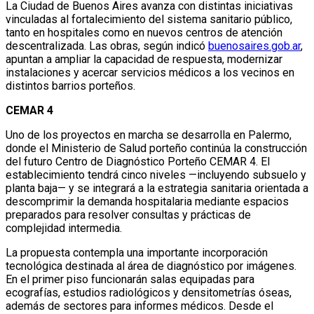
La Ciudad de Buenos Aires avanza con distintas iniciativas
vinculadas al fortalecimiento del sistema sanitario público,
tanto en hospitales como en nuevos centros de atención
descentralizada. Las obras, según indicó
buenosaires.gob.ar
,
apuntan a ampliar la capacidad de respuesta, modernizar
instalaciones y acercar servicios médicos a los vecinos en
distintos barrios porteños.
CEMAR 4
Uno de los proyectos en marcha se desarrolla en Palermo,
donde el Ministerio de Salud porteño continúa la construcción
del futuro Centro de Diagnóstico Porteño CEMAR 4. El
establecimiento tendrá cinco niveles —incluyendo subsuelo y
planta baja— y se integrará a la estrategia sanitaria orientada a
descomprimir la demanda hospitalaria mediante espacios
preparados para resolver consultas y prácticas de
complejidad intermedia.
La propuesta contempla una importante incorporación
tecnológica destinada al área de diagnóstico por imágenes.
En el primer piso funcionarán salas equipadas para
ecografías, estudios radiológicos y densitometrías óseas,
además de sectores para informes médicos. Desde el