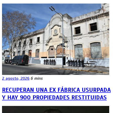
2 agosto, 2026
6 mins
RECUPERAN UNA EX FÁBRICA USURPADA
Y HAY 900 PROPIEDADES RESTITUIDAS