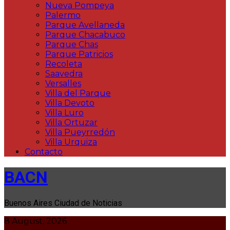
Nueva Pompeya
Palermo
Parque Avellaneda
Parque Chacabuco
Parque Chas
Parque Patricios
Recoleta
Saavedra
Versalles
Villa del Parque
Villa Devoto
Villa Luro
Villa Ortuzar
Villa Pueyrredón
Villa Urquiza
Contacto
BACN
Buenos Aires Ciudad de Noticias
8 August, 2026