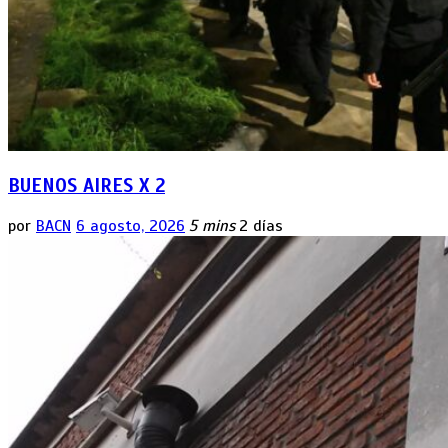
BUENOS AIRES X 2
por
BACN
6 agosto, 2026
5 mins
2 días