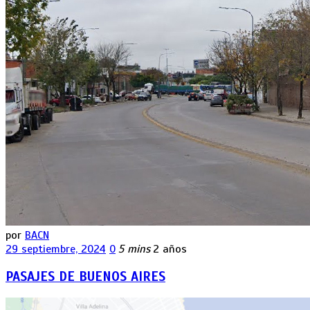
por
BACN
29 septiembre, 2024
0
5 mins
2 años
PASAJES DE BUENOS AIRES