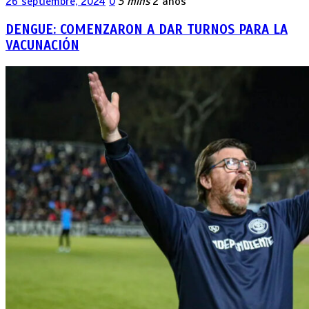
26 septiembre, 2024
0
5 mins
2 años
DENGUE: COMENZARON A DAR TURNOS PARA LA
VACUNACIÓN