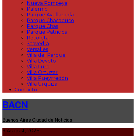
Nueva Pompeya
Palermo
Parque Avellaneda
Parque Chacabuco
Parque Chas
Parque Patricios
Recoleta
Saavedra
Versalles
Villa del Parque
Villa Devoto
Villa Luro
Villa Ortuzar
Villa Pueyrredón
Villa Urquiza
Contacto
BACN
Buenos Aires Ciudad de Noticias
9 August, 2026