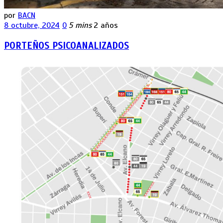
por
BACN
8 octubre, 2024
0
5 mins
2 años
PORTEÑOS PSICOANALIZADOS