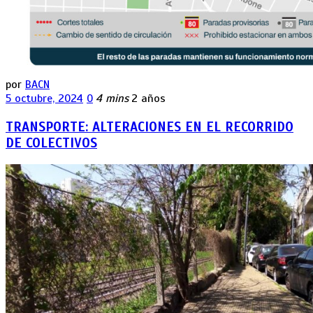
por
BACN
5 octubre, 2024
0
4 mins
2 años
TRANSPORTE: ALTERACIONES EN EL RECORRIDO
DE COLECTIVOS