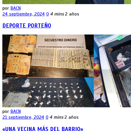
por
BACN
24 septiembre, 2024
0
4 mins
2 años
DEPORTE PORTEÑO
por
BACN
21 septiembre, 2024
0
4 mins
2 años
«UNA VECINA MÁS DEL BARRIO»