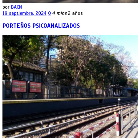
por
BACN
19 septiembre, 2024
0
4 mins
2 años
PORTEÑOS PSICOANALIZADOS