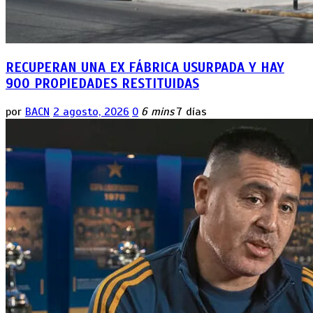
RECUPERAN UNA EX FÁBRICA USURPADA Y HAY
900 PROPIEDADES RESTITUIDAS
por
BACN
2 agosto, 2026
0
6 mins
7 días