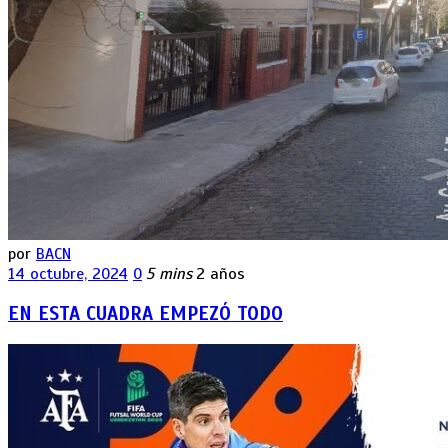
por
BACN
14 octubre, 2024
0
5 mins
2 años
EN ESTA CUADRA EMPEZÓ TODO