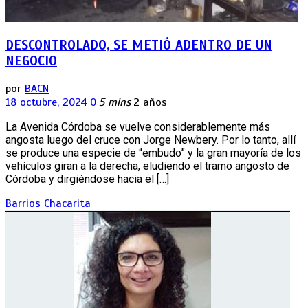
DESCONTROLADO, SE METIÓ ADENTRO DE UN
NEGOCIO
por
BACN
18 octubre, 2024
0
5 mins
2 años
La Avenida Córdoba se vuelve considerablemente más
angosta luego del cruce con Jorge Newbery. Por lo tanto, allí
se produce una especie de “embudo” y la gran mayoría de los
vehículos giran a la derecha, eludiendo el tramo angosto de
Córdoba y dirgiéndose hacia el […]
Barrios
Chacarita