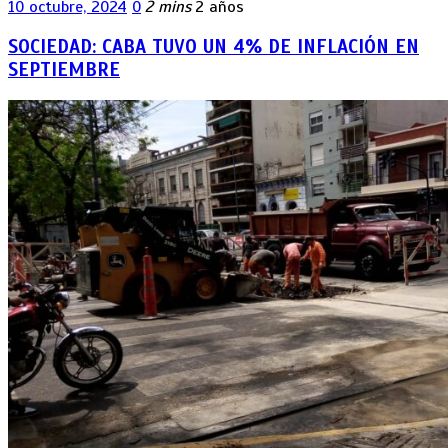
10 octubre, 2024
0
2 mins
2 años
SOCIEDAD: CABA TUVO UN 4% DE INFLACIÓN EN
SEPTIEMBRE