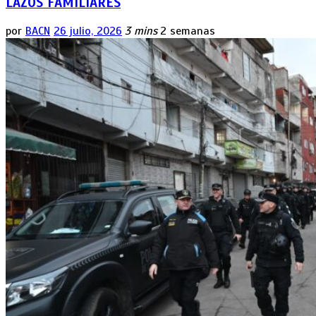
LAZOS FAMILIARES
por
BACN
26 julio, 2026
3 mins
2 semanas