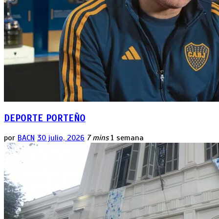
DEPORTE PORTEÑO
por
BACN
30 julio, 2026
7 mins
1 semana