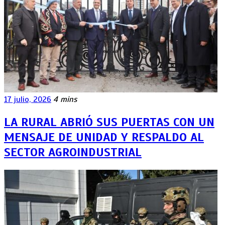
17 julio, 2026
4 mins
LA RURAL ABRIÓ SUS PUERTAS CON UN
MENSAJE DE UNIDAD Y RESPALDO AL
SECTOR AGROINDUSTRIAL