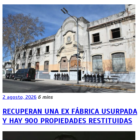
2 agosto, 2026
6 mins
RECUPERAN UNA EX FÁBRICA USURPADA
Y HAY 900 PROPIEDADES RESTITUIDAS