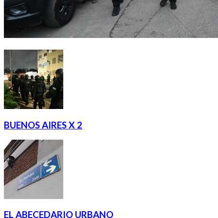
BUENOS AIRES X 2
EL ABECEDARIO URBANO