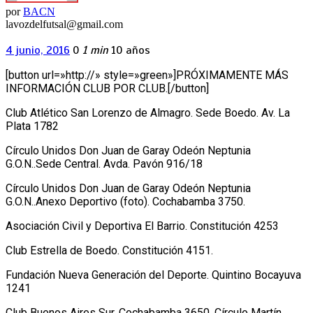
por
BACN
lavozdelfutsal@gmail.com
4 junio, 2016
0
1 min
10 años
[button url=»http://» style=»green»]PRÓXIMAMENTE MÁS
INFORMACIÓN CLUB POR CLUB.[/button]
Club Atlético San Lorenzo de Almagro. Sede Boedo. Av. La
Plata 1782
Círculo Unidos Don Juan de Garay Odeón Neptunia
G.O.N..Sede Central. Avda. Pavón 916/18
Círculo Unidos Don Juan de Garay Odeón Neptunia
G.O.N..Anexo Deportivo (foto). Cochabamba 3750.
Asociación Civil y Deportiva El Barrio. Constitución 4253
Club Estrella de Boedo. Constitución 4151.
Fundación Nueva Generación del Deporte. Quintino Bocayuva
1241
Club Buenos Aires Sur. Cochabamba 3650. Círculo Martín