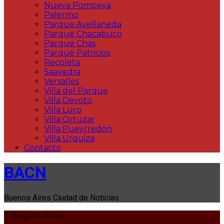
Nueva Pompeya
Palermo
Parque Avellaneda
Parque Chacabuco
Parque Chas
Parque Patricios
Recoleta
Saavedra
Versalles
Villa del Parque
Villa Devoto
Villa Luro
Villa Ortuzar
Villa Pueyrredón
Villa Urquiza
Contacto
BACN
Buenos Aires Ciudad de Noticias
7 August, 2026