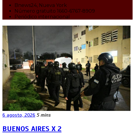
Bnews24, Nueva York
Número gratuito 1660-6767-8909
Periódico internacional
6 agosto, 2026
5 mins
BUENOS AIRES X 2