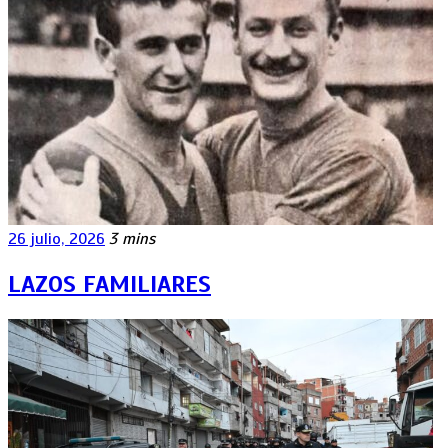
26 julio, 2026
3 mins
LAZOS FAMILIARES