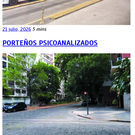
21 julio, 2026
5 mins
PORTEÑOS PSICOANALIZADOS