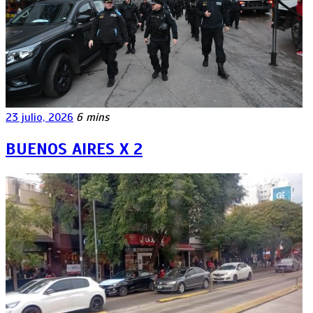
23 julio, 2026
6 mins
BUENOS AIRES X 2