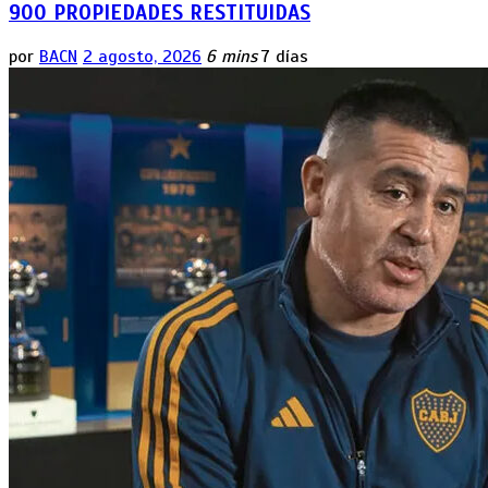
900 PROPIEDADES RESTITUIDAS
por
BACN
2 agosto, 2026
6 mins
7 días