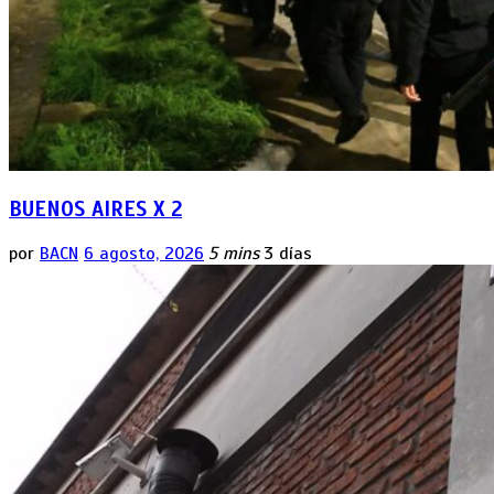
BUENOS AIRES X 2
por
BACN
6 agosto, 2026
5 mins
3 días