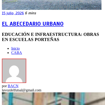
15 julio, 2026
6 mins
EL ABECEDARIO URBANO
EDUCACIÓN E INFRAESTRUCTURA: OBRAS
EN ESCUELAS PORTEÑAS
Inicio
CABA
por
BACN
lavozdelfutsal@gmail.com