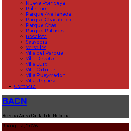
Nueva Pompeya
Palermo
Parque Avellaneda
Parque Chacabuco
Parque Chas
Parque Patricios
Recoleta
Saavedra
Versalles
Villa del Parque
Villa Devoto
Villa Luro
Villa Ortuzar
Villa Pueyrredón
Villa Urquiza
Contacto
BACN
Buenos Aires Ciudad de Noticias
9 August, 2026