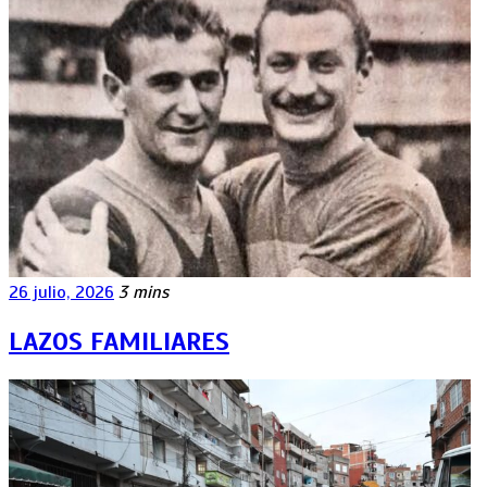
26 julio, 2026
3 mins
LAZOS FAMILIARES