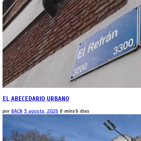
EL ABECEDARIO URBANO
por
BACN
3 agosto, 2026
6 mins
6 días