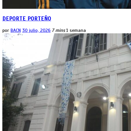
DEPORTE PORTEÑO
por
BACN
30 julio, 2026
7 mins
1 semana