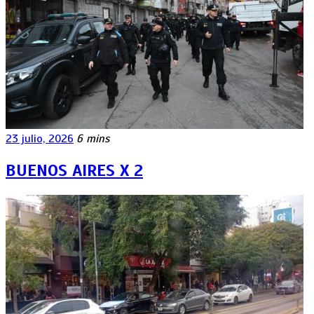
23 julio, 2026
6 mins
BUENOS AIRES X 2