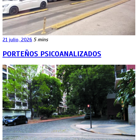
21 julio, 2026
5 mins
PORTEÑOS PSICOANALIZADOS