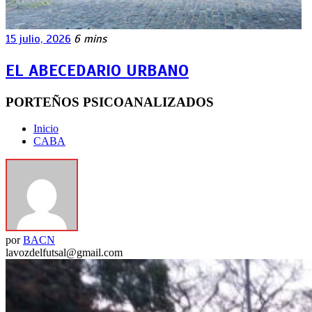
15 julio, 2026
6 mins
EL ABECEDARIO URBANO
PORTEÑOS PSICOANALIZADOS
Inicio
CABA
por
BACN
lavozdelfutsal@gmail.com