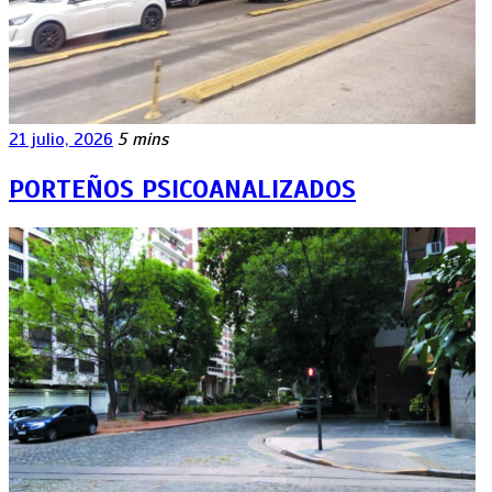
21 julio, 2026
5 mins
PORTEÑOS PSICOANALIZADOS