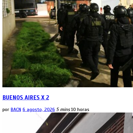
BUENOS AIRES X 2
por
BACN
6 agosto, 2026
5 mins
10 horas