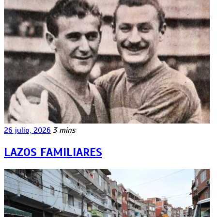
26 julio, 2026
3 mins
LAZOS FAMILIARES