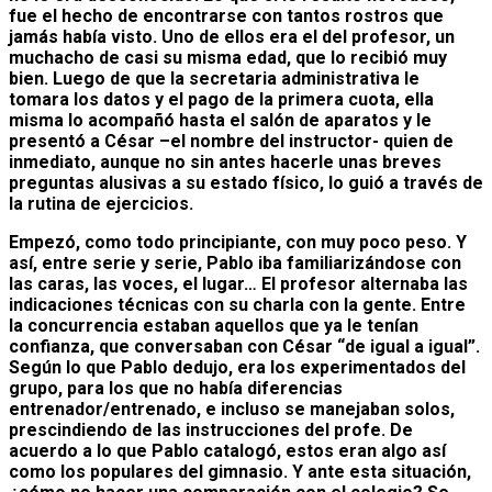
fue el hecho de encontrarse con tantos rostros que
jamás había visto. Uno de ellos era el del profesor, un
muchacho de casi su misma edad, que lo recibió muy
bien. Luego de que la secretaria administrativa le
tomara los datos y el pago de la primera cuota, ella
misma lo acompañó hasta el salón de aparatos y le
presentó a César –el nombre del instructor- quien de
inmediato, aunque no sin antes hacerle unas breves
preguntas alusivas a su estado físico, lo guió a través de
la rutina de ejercicios.
Empezó, como todo principiante, con muy poco peso. Y
así, entre serie y serie, Pablo iba familiarizándose con
las caras, las voces, el lugar… El profesor alternaba las
indicaciones técnicas con su charla con la gente. Entre
la concurrencia estaban aquellos que ya le tenían
confianza, que conversaban con César “de igual a igual”.
Según lo que Pablo dedujo, era los experimentados del
grupo, para los que no había diferencias
entrenador/entrenado, e incluso se manejaban solos,
prescindiendo de las instrucciones del profe. De
acuerdo a lo que Pablo catalogó, estos eran algo así
como los populares del gimnasio. Y ante esta situación,