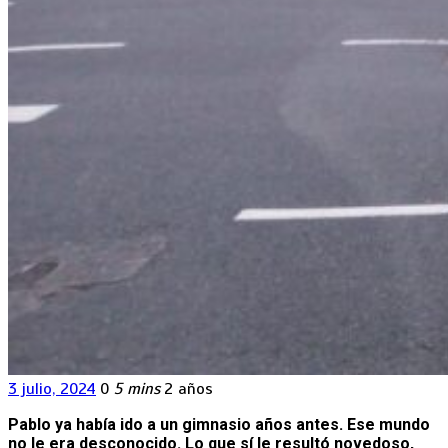
3 julio, 2024
0
5 mins
2 años
Pablo ya había ido a un gimnasio años antes. Ese mundo
no le era desconocido. Lo que sí le resultó novedoso,