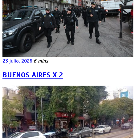
23 julio, 2026
6 mins
BUENOS AIRES X 2