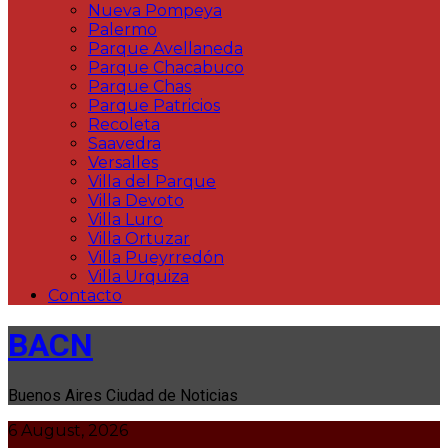
Nueva Pompeya
Palermo
Parque Avellaneda
Parque Chacabuco
Parque Chas
Parque Patricios
Recoleta
Saavedra
Versalles
Villa del Parque
Villa Devoto
Villa Luro
Villa Ortuzar
Villa Pueyrredón
Villa Urquiza
Contacto
BACN
Buenos Aires Ciudad de Noticias
6 August, 2026