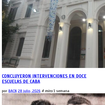
CONCLUYERON INTERVENCIONES EN DOCE
ESCUELAS DE CABA
por
BACN
28 julio, 2026
4 mins
1 semana