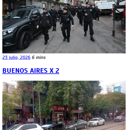
23 julio, 2026
6 mins
BUENOS AIRES X 2