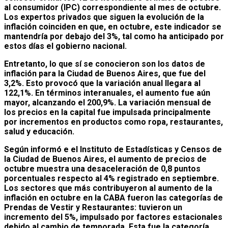
al consumidor (IPC) correspondiente al mes de octubre.
Los expertos privados que siguen la evolución de la
inflación coinciden en que, en octubre, este indicador se
mantendría por debajo del 3%, tal como ha anticipado por
estos días el gobierno nacional.
Entretanto, lo que sí se conocieron son los datos de
inflación para la Ciudad de Buenos Aires, que fue del
3,2%. Esto provocó que la variación anual llegara al
122,1%. En términos interanuales, el aumento fue aún
mayor, alcanzando el 200,9%. La variación mensual de
los precios en la capital fue impulsada principalmente
por incrementos en productos como ropa, restaurantes,
salud y educación.
Según informó e el Instituto de Estadísticas y Censos de
la Ciudad de Buenos Aires, el aumento de precios de
octubre muestra una desaceleración de 0,8 puntos
porcentuales respecto al 4% registrado en septiembre.
Los sectores que más contribuyeron al aumento de la
inflación en octubre en la CABA fueron las categorías de
Prendas de Vestir y Restaurantes: tuvieron un
incremento del 5%, impulsado por factores estacionales
debido al cambio de temporada. Esta fue la categoría