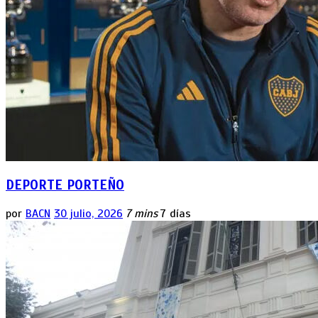
DEPORTE PORTEÑO
por
BACN
30 julio, 2026
7 mins
7 días