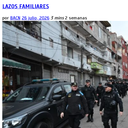
LAZOS FAMILIARES
por
BACN
26 julio, 2026
3 mins
2 semanas