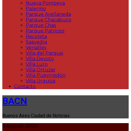
Nueva Pompeya
Palermo
Parque Avellaneda
Parque Chacabuco
Parque Chas
Parque Patricios
Recoleta
Saavedra
Versalles
Villa del Parque
Villa Devoto
Villa Luro
Villa Ortuzar
Villa Pueyrredón
Villa Urquiza
Contacto
BACN
Buenos Aires Ciudad de Noticias
6 August, 2026