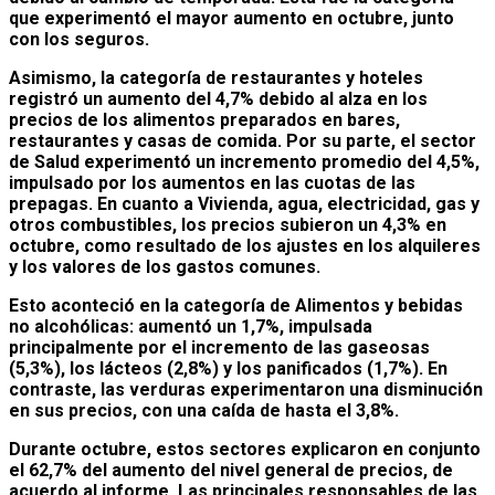
que experimentó el mayor aumento en octubre, junto
con los seguros.
Asimismo, la categoría de restaurantes y hoteles
registró un aumento del 4,7% debido al alza en los
precios de los alimentos preparados en bares,
restaurantes y casas de comida. Por su parte, el sector
de Salud experimentó un incremento promedio del 4,5%,
impulsado por los aumentos en las cuotas de las
prepagas. En cuanto a Vivienda, agua, electricidad, gas y
otros combustibles, los precios subieron un 4,3% en
octubre, como resultado de los ajustes en los alquileres
y los valores de los gastos comunes.
Esto aconteció en la categoría de Alimentos y bebidas
no alcohólicas: aumentó un 1,7%, impulsada
principalmente por el incremento de las gaseosas
(5,3%), los lácteos (2,8%) y los panificados (1,7%). En
contraste, las verduras experimentaron una disminución
en sus precios, con una caída de hasta el 3,8%.
Durante octubre, estos sectores explicaron en conjunto
el 62,7% del aumento del nivel general de precios, de
acuerdo al informe. Las principales responsables de las