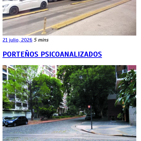
21 julio, 2026
5 mins
PORTEÑOS PSICOANALIZADOS