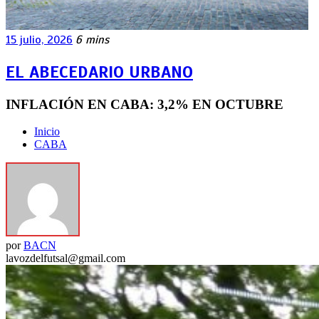
15 julio, 2026
6 mins
EL ABECEDARIO URBANO
INFLACIÓN EN CABA: 3,2% EN OCTUBRE
Inicio
CABA
por
BACN
lavozdelfutsal@gmail.com