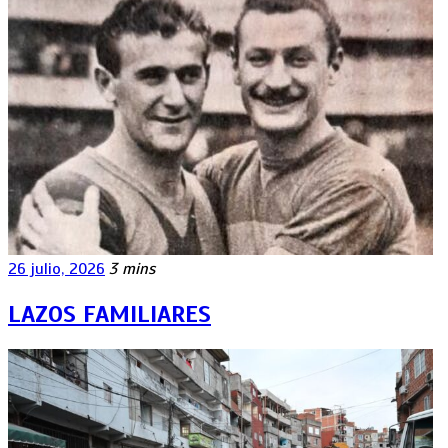
26 julio, 2026
3 mins
LAZOS FAMILIARES