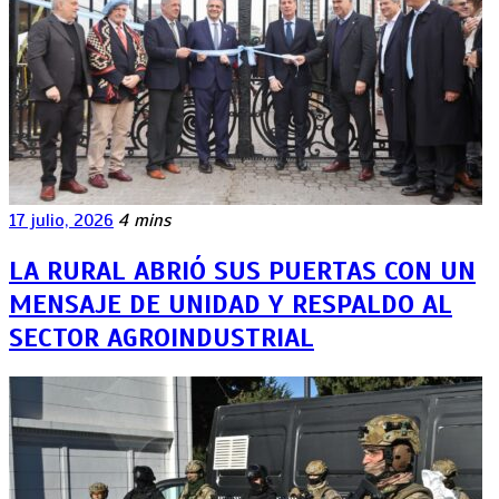
17 julio, 2026
4 mins
LA RURAL ABRIÓ SUS PUERTAS CON UN
MENSAJE DE UNIDAD Y RESPALDO AL
SECTOR AGROINDUSTRIAL