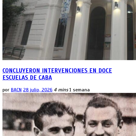
CONCLUYERON INTERVENCIONES EN DOCE
ESCUELAS DE CABA
por
BACN
28 julio, 2026
4 mins
1 semana