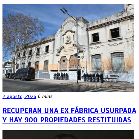
2 agosto, 2026
6 mins
RECUPERAN UNA EX FÁBRICA USURPADA
Y HAY 900 PROPIEDADES RESTITUIDAS