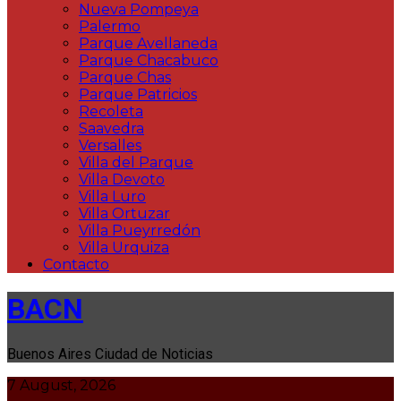
Nueva Pompeya
Palermo
Parque Avellaneda
Parque Chacabuco
Parque Chas
Parque Patricios
Recoleta
Saavedra
Versalles
Villa del Parque
Villa Devoto
Villa Luro
Villa Ortuzar
Villa Pueyrredón
Villa Urquiza
Contacto
BACN
Buenos Aires Ciudad de Noticias
7 August, 2026