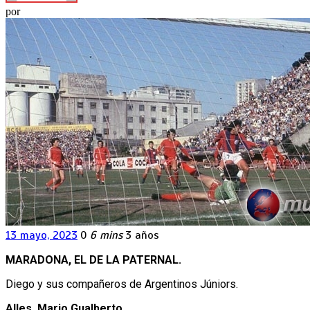
por
13 mayo, 2023
0
6 mins
3 años
MARADONA, EL DE LA PATERNAL.
Diego y sus compañeros de Argentinos Júniors.
Alles, Mario Gualberto.