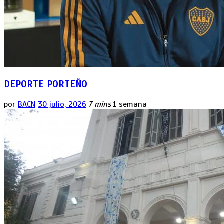
DEPORTE PORTEÑO
por
BACN
30 julio, 2026
7 mins
1 semana