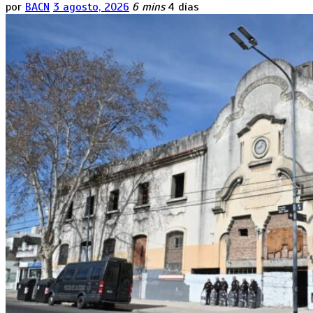
por
BACN
3 agosto, 2026
6 mins
4 días