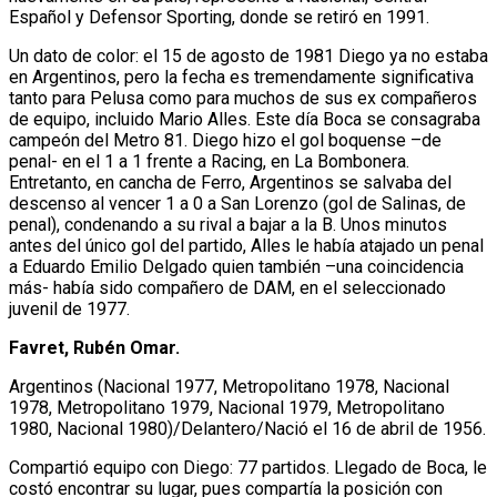
Español y Defensor Sporting, donde se retiró en 1991.
Un dato de color: el 15 de agosto de 1981 Diego ya no estaba
en Argentinos, pero la fecha es tremendamente significativa
tanto para Pelusa como para muchos de sus ex compañeros
de equipo, incluido Mario Alles. Este día Boca se consagraba
campeón del Metro 81. Diego hizo el gol boquense –de
penal- en el 1 a 1 frente a Racing, en La Bombonera.
Entretanto, en cancha de Ferro, Argentinos se salvaba del
descenso al vencer 1 a 0 a San Lorenzo (gol de Salinas, de
penal), condenando a su rival a bajar a la B. Unos minutos
antes del único gol del partido, Alles le había atajado un penal
a Eduardo Emilio Delgado quien también –una coincidencia
más- había sido compañero de DAM, en el seleccionado
juvenil de 1977.
Favret, Rubén Omar.
Argentinos (Nacional 1977, Metropolitano 1978, Nacional
1978, Metropolitano 1979, Nacional 1979, Metropolitano
1980, Nacional 1980)/Delantero/Nació el 16 de abril de 1956.
Compartió equipo con Diego: 77 partidos. Llegado de Boca, le
costó encontrar su lugar, pues compartía la posición con