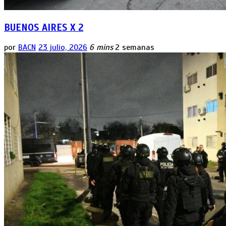
BUENOS AIRES X 2
por
BACN
23 julio, 2026
6 mins
2 semanas