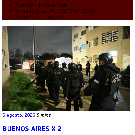
Bnews24, Nueva York
Número gratuito 1660-6767-8909
Periódico internacional
6 agosto, 2026
5 mins
BUENOS AIRES X 2