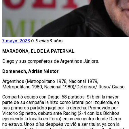
7 mayo, 2023
0
5 mins
3 años
MARADONA, EL DE LA PATERNAL.
Diego y sus compañeros de Argentinos Júniors.
Domenech, Adrián Néstor.
Argentinos (Metropolitano 1978, Nacional 1979,
Metropolitano 1980, Nacional 1980)/Defensor/ Ruso/ Guaso.
Compartió equipo con Diego: 58 partidos. Si bien la mayor
parte de su campaña la hizo como lateral por izquierda, en
sus primeros partidos jugó por la derecha. Promovido por
Victorio Spinetto, debutó ante Racing (2-4 con los Bichitos
ejerciendo la localía en Ferro) en un encuentro donde Diego
no estuvo. Unos días después volvió a ser titular, ya con la