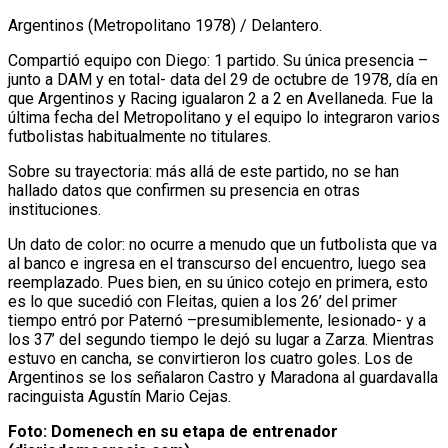
Argentinos (Metropolitano 1978) / Delantero.
Compartió equipo con Diego: 1 partido. Su única presencia –
junto a DAM y en total- data del 29 de octubre de 1978, día en
que Argentinos y Racing igualaron 2 a 2 en Avellaneda. Fue la
última fecha del Metropolitano y el equipo lo integraron varios
futbolistas habitualmente no titulares.
Sobre su trayectoria: más allá de este partido, no se han
hallado datos que confirmen su presencia en otras
instituciones.
Un dato de color: no ocurre a menudo que un futbolista que va
al banco e ingresa en el transcurso del encuentro, luego sea
reemplazado. Pues bien, en su único cotejo en primera, esto
es lo que sucedió con Fleitas, quien a los 26’ del primer
tiempo entró por Paternó –presumiblemente, lesionado- y a
los 37’ del segundo tiempo le dejó su lugar a Zarza. Mientras
estuvo en cancha, se convirtieron los cuatro goles. Los de
Argentinos se los señalaron Castro y Maradona al guardavalla
racinguista Agustín Mario Cejas.
Foto: Domenech en su etapa de entrenador