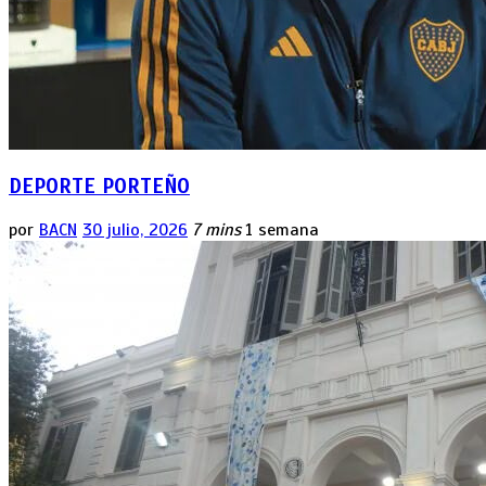
DEPORTE PORTEÑO
por
BACN
30 julio, 2026
7 mins
1 semana