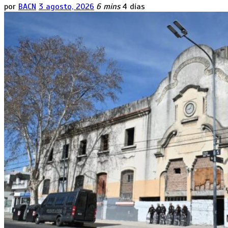
por
BACN
3 agosto, 2026
6 mins
4 días