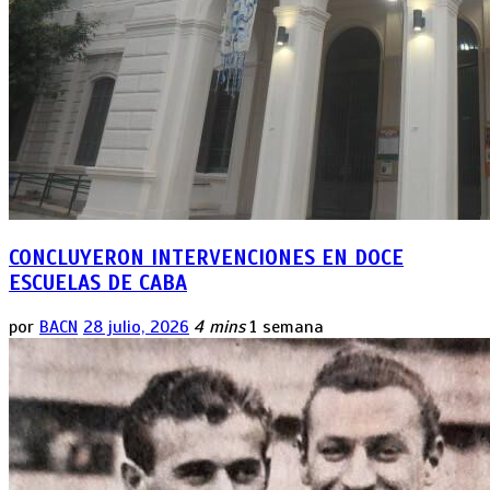
CONCLUYERON INTERVENCIONES EN DOCE
ESCUELAS DE CABA
por
BACN
28 julio, 2026
4 mins
1 semana