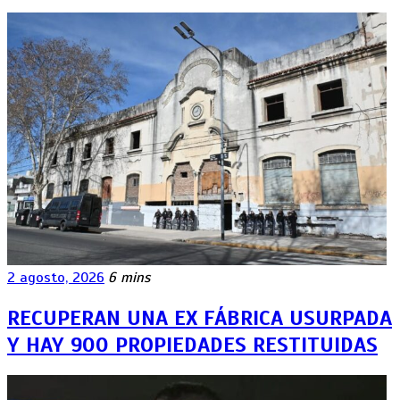
2 agosto, 2026
6 mins
RECUPERAN UNA EX FÁBRICA USURPADA
Y HAY 900 PROPIEDADES RESTITUIDAS