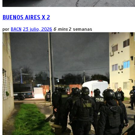
BUENOS AIRES X 2
por
BACN
23 julio, 2026
6 mins
2 semanas