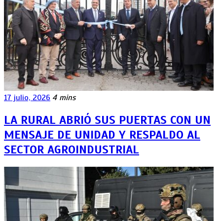
17 julio, 2026
4 mins
LA RURAL ABRIÓ SUS PUERTAS CON UN
MENSAJE DE UNIDAD Y RESPALDO AL
SECTOR AGROINDUSTRIAL