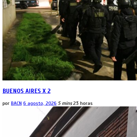
BUENOS AIRES X 2
por
BACN
6 agosto, 2026
5 mins
23 horas