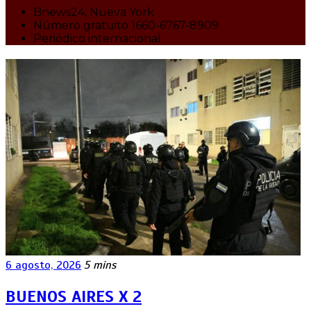
Bnews24, Nueva York
Número gratuito 1660-6767-8909
Periódico internacional
6 agosto, 2026
5 mins
BUENOS AIRES X 2