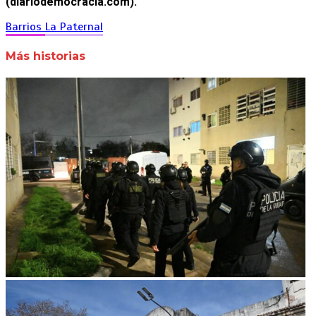
(diariodemocracia.com).
Barrios
La Paternal
Más historias