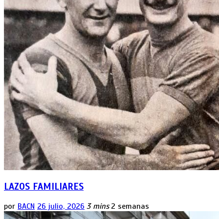
LAZOS FAMILIARES
por
BACN
26 julio, 2026
3 mins
2 semanas