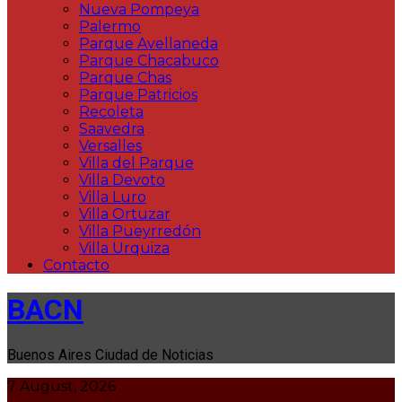
Nueva Pompeya
Palermo
Parque Avellaneda
Parque Chacabuco
Parque Chas
Parque Patricios
Recoleta
Saavedra
Versalles
Villa del Parque
Villa Devoto
Villa Luro
Villa Ortuzar
Villa Pueyrredón
Villa Urquiza
Contacto
BACN
Buenos Aires Ciudad de Noticias
7 August, 2026