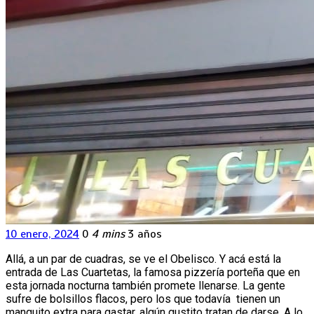
10 enero, 2024
0
4 mins
3 años
Allá, a un par de cuadras, se ve el Obelisco. Y acá está la
entrada de Las Cuartetas, la famosa pizzería porteña que en
esta jornada nocturna también promete llenarse. La gente
sufre de bolsillos flacos, pero los que todavía tienen un
manguito extra para gastar, algún gustito tratan de darse. A lo