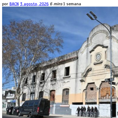
por
BACN
3 agosto, 2026
6 mins
1 semana