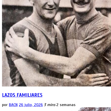
LAZOS FAMILIARES
por
BACN
26 julio, 2026
3 mins
2 semanas