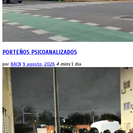
PORTEÑOS PSICOANALIZADOS
por
BACN
9 agosto, 2026
4 mins
1 día