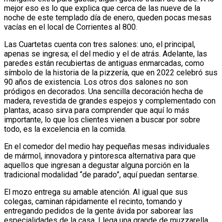
mejor eso es lo que explica que cerca de las nueve de la
noche de este templado día de enero, queden pocas mesas
vacías en el local de Corrientes al 800.
Las Cuartetas cuenta con tres salones: uno, el principal,
apenas se ingresa; el del medio y el de atrás. Adelante, las
paredes están recubiertas de antiguas enmarcadas, como
símbolo de la historia de la pizzería, que en 2022 celebró sus
90 años de existencia. Los otros dos salones no son
pródigos en decorados. Una sencilla decoración hecha de
madera, revestida de grandes espejos y complementado con
plantas, acaso sirva para comprender que aquí lo más
importante, lo que los clientes vienen a buscar por sobre
todo, es la excelencia en la comida.
En el comedor del medio hay pequeñas mesas individuales
de mármol, innovadora y pintoresca alternativa para que
aquellos que ingresan a degustar alguna porción en la
tradicional modalidad “de parado”, aquí puedan sentarse.
El mozo entrega su amable atención. Al igual que sus
colegas, caminan rápidamente el recinto, tomando y
entregando pedidos de la gente ávida por saborear las
especialidades de la casa. Llega una grande de muzzarella.