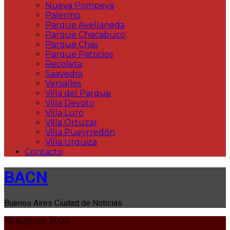
Nueva Pompeya
Palermo
Parque Avellaneda
Parque Chacabuco
Parque Chas
Parque Patricios
Recoleta
Saavedra
Versalles
Villa del Parque
Villa Devoto
Villa Luro
Villa Ortuzar
Villa Pueyrredón
Villa Urquiza
Contacto
BACN
Buenos Aires Ciudad de Noticias
10 August, 2026