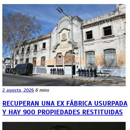
2 agosto, 2026
6 mins
RECUPERAN UNA EX FÁBRICA USURPADA
Y HAY 900 PROPIEDADES RESTITUIDAS