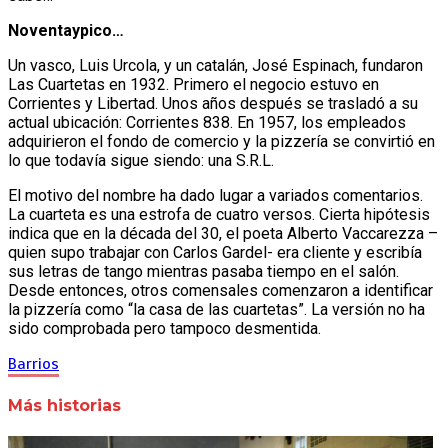
Noventaypico…
Un vasco, Luis Urcola, y un catalán, José Espinach, fundaron
Las Cuartetas en 1932. Primero el negocio estuvo en
Corrientes y Libertad. Unos años después se trasladó a su
actual ubicación: Corrientes 838. En 1957, los empleados
adquirieron el fondo de comercio y la pizzería se convirtió en
lo que todavía sigue siendo: una S.R.L.
El motivo del nombre ha dado lugar a variados comentarios.
La cuarteta es una estrofa de cuatro versos. Cierta hipótesis
indica que en la década del 30, el poeta Alberto Vaccarezza –
quien supo trabajar con Carlos Gardel- era cliente y escribía
sus letras de tango mientras pasaba tiempo en el salón.
Desde entonces, otros comensales comenzaron a identificar
la pizzería como “la casa de las cuartetas”. La versión no ha
sido comprobada pero tampoco desmentida.
Barrios
Más historias