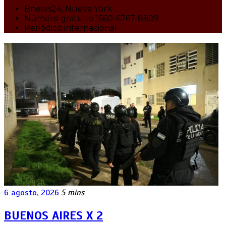
Bnews24, Nueva York
Número gratuito 1660-6767-8909
Periódico internacional
6 agosto, 2026
5 mins
BUENOS AIRES X 2