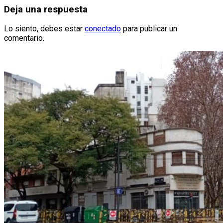
entradas
Deja una respuesta
Lo siento, debes estar
conectado
para publicar un
comentario.