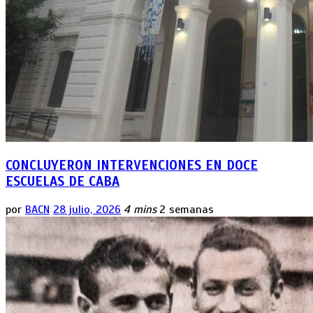
CONCLUYERON INTERVENCIONES EN DOCE
ESCUELAS DE CABA
por
BACN
28 julio, 2026
4 mins
2 semanas