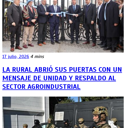
17 julio, 2026
4 mins
LA RURAL ABRIÓ SUS PUERTAS CON UN
MENSAJE DE UNIDAD Y RESPALDO AL
SECTOR AGROINDUSTRIAL