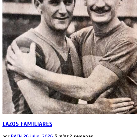
LAZOS FAMILIARES
por
BACN
26 julio, 2026
3 mins
2 semanas