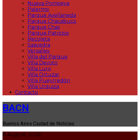
Nueva Pompeya
Palermo
Parque Avellaneda
Parque Chacabuco
Parque Chas
Parque Patricios
Recoleta
Saavedra
Versalles
Villa del Parque
Villa Devoto
Villa Luro
Villa Ortuzar
Villa Pueyrredón
Villa Urquiza
Contacto
BACN
Buenos Aires Ciudad de Noticias
8 August, 2026