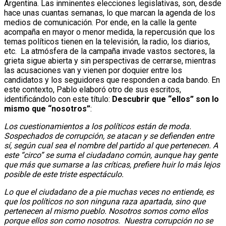
Argentina. Las inminentes elecciones legislativas, son, desde
hace unas cuantas semanas, lo que marcan la agenda de los
medios de comunicación. Por ende, en la calle la gente
acompaña en mayor o menor medida, la repercusión que los
temas políticos tienen en la televisión, la radio, los diarios,
etc. La atmósfera de la campaña invade vastos sectores, la
grieta sigue abierta y sin perspectivas de cerrarse, mientras
las acusaciones van y vienen por doquier entre los
candidatos y los seguidores que responden a cada bando. En
este contexto, Pablo elaboró otro de sus escritos,
identificándolo con este título:
Descubrir que “ellos” son lo
mismo que “nosotros”
:
Los cuestionamientos a los políticos están de moda.
Sospechados de corrupción, se atacan y se defienden entre
sí, según cual sea el nombre del partido al que pertenecen. A
este “circo” se suma el ciudadano común, aunque hay gente
que más que sumarse a las críticas, prefiere huir lo más lejos
posible de este triste espectáculo.
Lo que el ciudadano de a pie muchas veces no entiende, es
que los políticos no son ninguna raza apartada, sino que
pertenecen al mismo pueblo. Nosotros somos como ellos
porque ellos son como nosotros. Nuestra corrupción no se