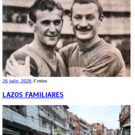
26 julio, 2026
3 mins
LAZOS FAMILIARES