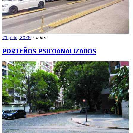
21 julio, 2026
5 mins
PORTEÑOS PSICOANALIZADOS