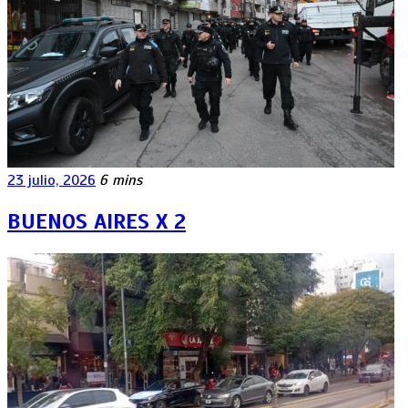
23 julio, 2026
6 mins
BUENOS AIRES X 2