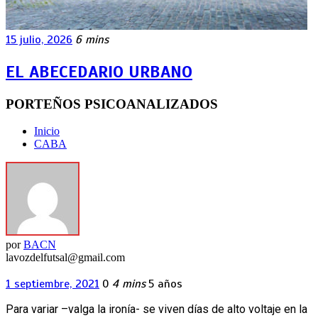
15 julio, 2026
6 mins
EL ABECEDARIO URBANO
PORTEÑOS PSICOANALIZADOS
Inicio
CABA
por
BACN
lavozdelfutsal@gmail.com
1 septiembre, 2021
0
4 mins
5 años
Para variar –valga la ironía- se viven días de alto voltaje en la