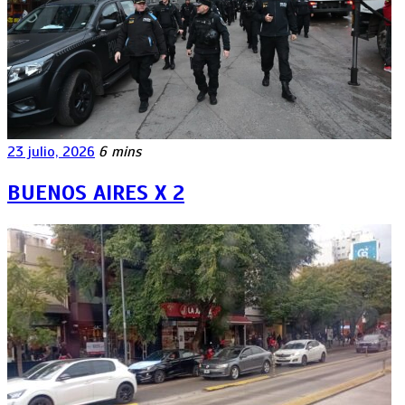
23 julio, 2026
6 mins
BUENOS AIRES X 2