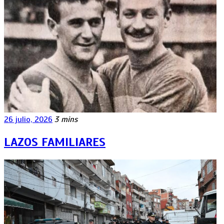
26 julio, 2026
3 mins
LAZOS FAMILIARES