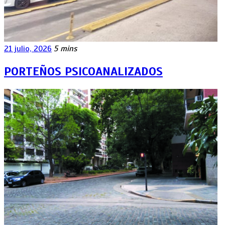
21 julio, 2026
5 mins
PORTEÑOS PSICOANALIZADOS