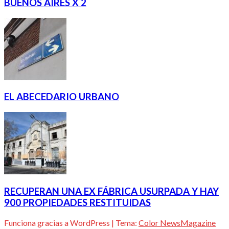
BUENOS AIRES X 2
EL ABECEDARIO URBANO
RECUPERAN UNA EX FÁBRICA USURPADA Y HAY
900 PROPIEDADES RESTITUIDAS
Funciona gracias a WordPress
|
Tema:
Color NewsMagazine