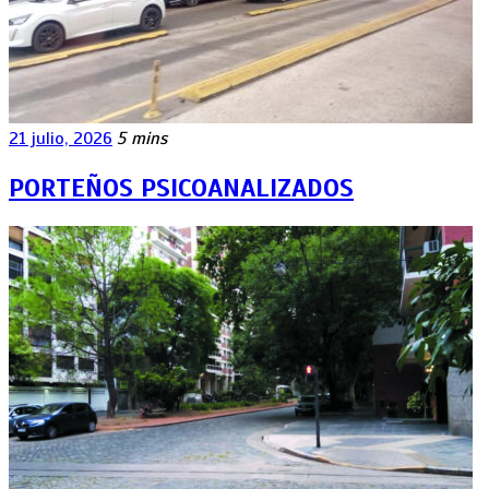
21 julio, 2026
5 mins
PORTEÑOS PSICOANALIZADOS