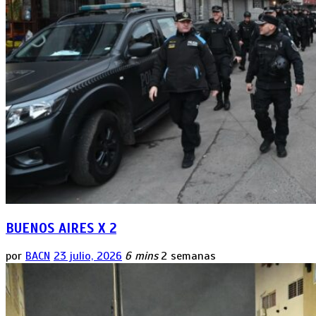
BUENOS AIRES X 2
por
BACN
23 julio, 2026
6 mins
2 semanas