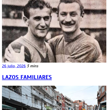
26 julio, 2026
3 mins
LAZOS FAMILIARES