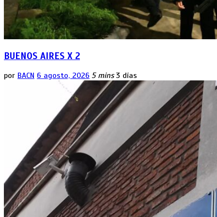
BUENOS AIRES X 2
por
BACN
6 agosto, 2026
5 mins
3 días