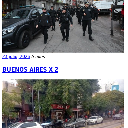
23 julio, 2026
6 mins
BUENOS AIRES X 2