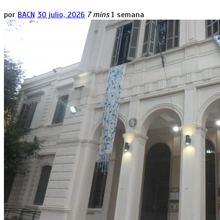
por
BACN
30 julio, 2026
7 mins
1 semana