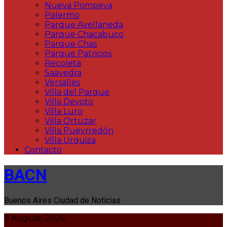
Nueva Pompeya
Palermo
Parque Avellaneda
Parque Chacabuco
Parque Chas
Parque Patricios
Recoleta
Saavedra
Versalles
Villa del Parque
Villa Devoto
Villa Luro
Villa Ortuzar
Villa Pueyrredón
Villa Urquiza
Contacto
BACN
Buenos Aires Ciudad de Noticias
9 August, 2026