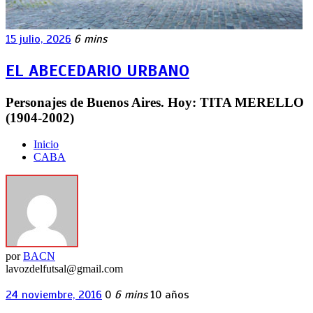
15 julio, 2026
6 mins
EL ABECEDARIO URBANO
Personajes de Buenos Aires. Hoy: TITA MERELLO
(1904-2002)
Inicio
CABA
por
BACN
lavozdelfutsal@gmail.com
24 noviembre, 2016
0
6 mins
10 años