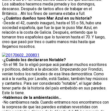
Los sábados hacemos media jornada y los domingos,
descanso. Después de tantos años de trabajar en el
Británico… Ahí los fines de semana estaba a full.
-¿Cuántos dueños tuvo Mar Azul en su historia?
-Desde el 42, cuando inauguró, hasta el 55 o 56, hubo una
sociedad española, que fue la que le puso Mar Azul, en
relación a la costa de Galicia. Después, entiendo que lo
tomaron tres españoles que lo tuvieron hasta el 70. Y luego,
creo que pasó por tres o cuatro manos más hasta que
llegamos nosotros.
-¿Cuándo los declararon Notable?
-En el 98. Se lo eligió porque acá paraban muchos escritores
y políticos, debido a la ubicación. Empezando por Frondizi,
venían todos los radicales de esa línea democrática. Como
acá a la vuelta, por Lavalle, está Sadaic, también hay músicos
y cantantes. Para ser considerado “notable”, el lugar debe
tener parte de la historia del país embebido en sus paredes.
Este lo tiene.
-Hablemos de la ambientación…
-No cambiamos nada. Cuando entramos nos encontramos con
la sorpresa de que las paredes estaban revestidas con