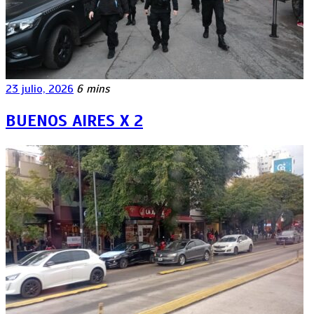
23 julio, 2026
6 mins
BUENOS AIRES X 2