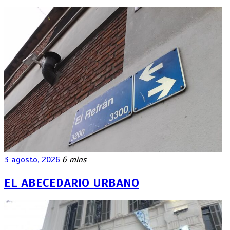
3 agosto, 2026
6 mins
EL ABECEDARIO URBANO