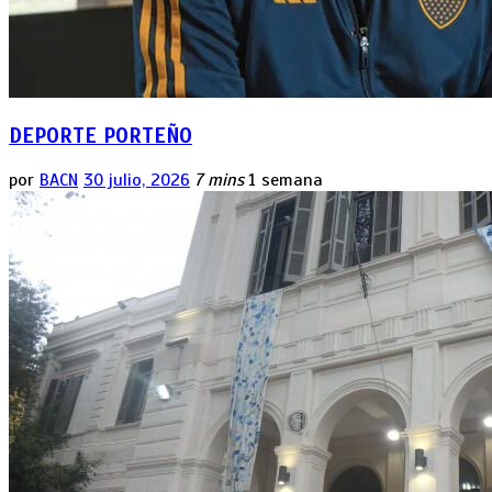
DEPORTE PORTEÑO
por
BACN
30 julio, 2026
7 mins
1 semana