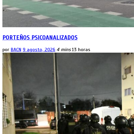
PORTEÑOS PSICOANALIZADOS
por
BACN
9 agosto, 2026
4 mins
13 horas