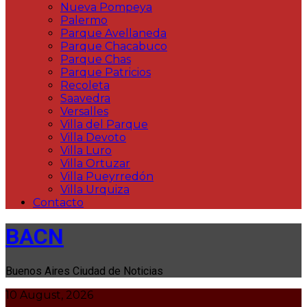
Nueva Pompeya
Palermo
Parque Avellaneda
Parque Chacabuco
Parque Chas
Parque Patricios
Recoleta
Saavedra
Versalles
Villa del Parque
Villa Devoto
Villa Luro
Villa Ortuzar
Villa Pueyrredón
Villa Urquiza
Contacto
BACN
Buenos Aires Ciudad de Noticias
10 August, 2026