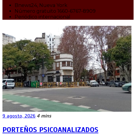
Bnews24, Nueva York
Número gratuito 1660-6767-8909
Periódico internacional
9 agosto, 2026
4 mins
PORTEÑOS PSICOANALIZADOS