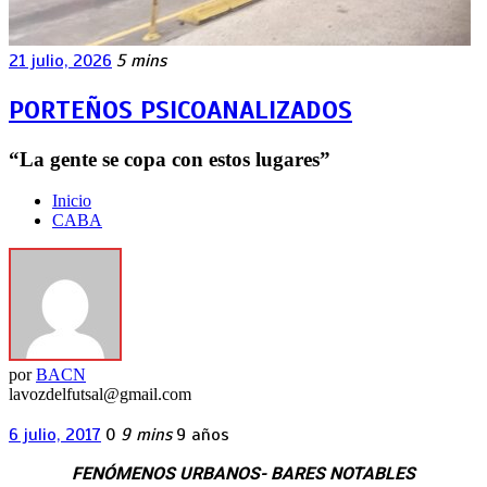
21 julio, 2026
5 mins
PORTEÑOS PSICOANALIZADOS
“La gente se copa con estos lugares”
Inicio
CABA
por
BACN
lavozdelfutsal@gmail.com
6 julio, 2017
0
9 mins
9 años
FENÓMENOS URBANOS- BARES NOTABLES