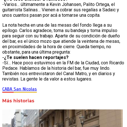
-Varios… últimamente a Kevin Johansen, Palito Ortega, el
guitarrista Salinas… Vienen a cobrar sus regalías a Sadaic y
unos cuantos pasan por acá a tomarse una copita.
La nota hecha en una de las mesas del fondo llega a su
epílogo. Carlos agradece, toma su bandeja y toma impulso
para seguir con su trabajo. Aparte de su condición de dueño
del bar, es el único mozo que atiende la veintena de mesas,
en proximidades de la hora de cierre. Queda tiempo, no
obstante, para una última pregunta:
-¿Te suelen hacen reportajes?
-Sí… Hace poco estuvimos en la FM de la Ciudad, con Ricardo
Pedace. Hablamos de la historia del bar, fue muy lindo.
También nos entrevistaron del Canal Matro, y en diarios y
revistas. La gente le da valor a estos lugares.
CABA
San Nicolas
Más historias