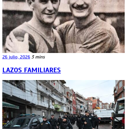
26 julio, 2026
3 mins
LAZOS FAMILIARES