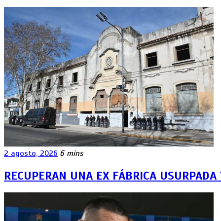
2 agosto, 2026
6 mins
RECUPERAN UNA EX FÁBRICA USURPADA 