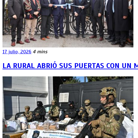
17 julio, 2026
4 mins
LA RURAL ABRIÓ SUS PUERTAS CON UN 