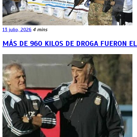
13 julio, 2026
4 mins
MÁS DE 960 KILOS DE DROGA FUERON E