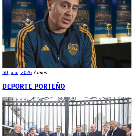
30 julio, 2026
7 mins
DEPORTE PORTEÑO