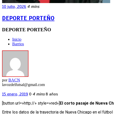
10 julio, 2026
4 mins
DEPORTE PORTEÑO
DEPORTE PORTEÑO
Inicio
Barrios
por
BACN
lavozdelfutsal@gmail.com
15 enero, 2019
0
4 mins
8 años
[button url=»http://» style=»red»]
El corto pasaje de Nueva Ch
Entre los datos de la trayectoria de Nueva Chicago en el fútbol 